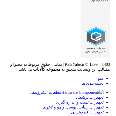
KalaYabe.ir © 1399 – 1403 | تمامی حقوق مربوط به محتوا و
مطالب این وبسایت متعلق به
مجموعه کالایاب
می‌باشد.
منو
دسته بندی ها
قطعات الکترونیکی
تجهیزات پزشکی
تجهیزات تست و اندازه گیری
تجهیزات زیبایی، پوست و مو و لاغری
تجهیزات فیزیوتراپی