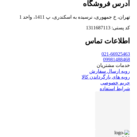
آدرس فروشگاه
تهران، خ جمهوری، نرسیده به اسکندری، پ 1411، واحد 1
کد پستی: 1311687113
اطلاعات تماس
021-66925463
09981488468
خدمات مشتریان
رویه ارسال سفارش
رویه های بازگرداندن کالا
حریم خصوصی
شرایط استفاده