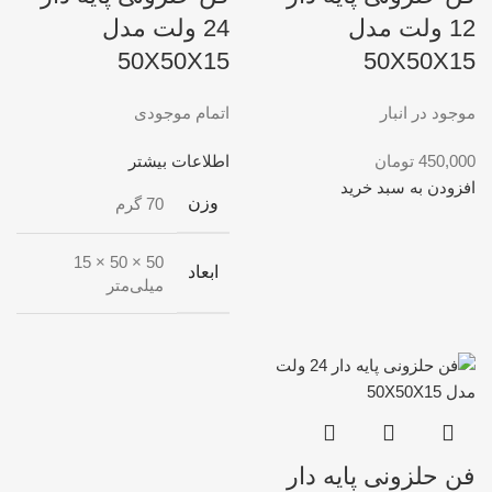
12 ولت مدل
24 ولت مدل
50X50X15
50X50X15
موجود در انبار
اتمام موجودی
450,000
تومان
اطلاعات بیشتر
افزودن به سبد خرید
وزن
70 گرم
50 × 50 × 15
ابعاد
میلی‌متر
فن حلزونی پایه دار