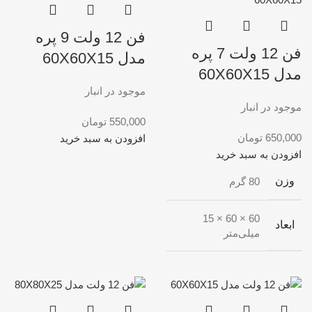
فن 12 ولت 9 پره
فن 12 ولت 7 پره
مدل 60X60X15
مدل 60X60X15
موجود در انبار
موجود در انبار
550,000
تومان
650,000
تومان
افزودن به سبد خرید
افزودن به سبد خرید
وزن
80 گرم
60 × 60 × 15
ابعاد
میلی‌متر