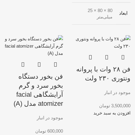
80 × 80 × 25
ابعاد
میلی‌متر
فن ۲۸ وات با پروانه
فن بخور دستگاه
ونتوری ۲۳۰ ولت
بخور سرد و گرم
موجود در انبار
آرایشگاهی facial
atomizer مدل (A)
3,500,000
تومان
افزودن به سبد خرید
موجود در انبار
600,000
تومان