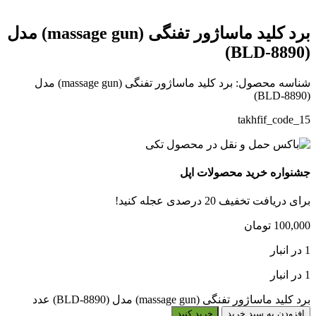
برد کلید ماساژور تفنگی (massage gun) مدل
(BLD-8890)
شناسه محصول:
برد کلید ماساژور تفنگی (massage gun) مدل
(BLD-8890)
takhfif_code_15
جشنواره خرید محصولات اپل
برای دریافت تخفیف 20 درصدی عجله کنید!
100,000
تومان
1 در انبار
1 در انبار
برد کلید ماساژور تفنگی (massage gun) مدل (BLD-8890) عدد
افزودن به سبد خرید
خرید کنید