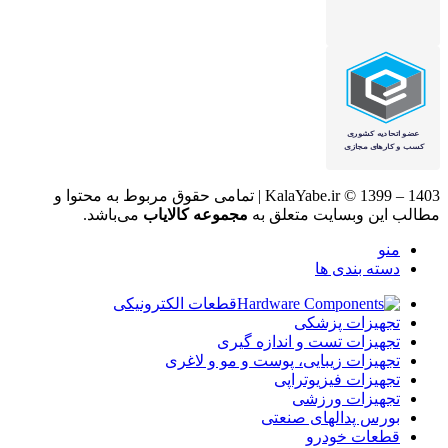
KalaYabe.ir © 1399 – 1403 | تمامی حقوق مربوط به محتوا و
مطالب این وبسایت متعلق به
مجموعه کالایاب
می‌باشد.
منو
دسته بندی ها
قطعات الکترونیکی
تجهیزات پزشکی
تجهیزات تست و اندازه گیری
تجهیزات زیبایی، پوست و مو و لاغری
تجهیزات فیزیوتراپی
تجهیزات ورزشی
بورس پدالهای صنعتی
قطعات خودرو