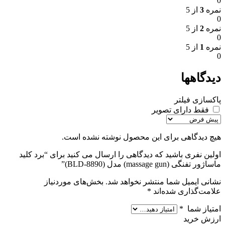
0
نمره
3
از 5
0
نمره
2
از 5
0
نمره
1
از 5
0
دیدگاهها
پاکسازی فیلتر
فقط دارای تصویر
هیچ دیدگاهی برای این محصول نوشته نشده است.
اولین نفری باشید که دیدگاهی را ارسال می کنید برای “برد کلید
ماساژور تفنگی (massage gun) مدل (BLD-8890)”
نشانی ایمیل شما منتشر نخواهد شد.
بخش‌های موردنیاز
علامت‌گذاری شده‌اند
*
امتیاز شما
*
ارزش خرید