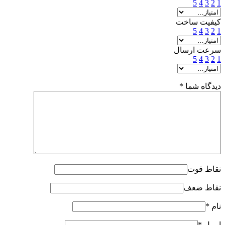
5
4
3
2
1
کیفیت ساخت
5
4
3
2
1
سرعت ارسال
5
4
3
2
1
دیدگاه شما
*
نقاط قوت
نقاط ضعف
نام
*
ایمیل
*