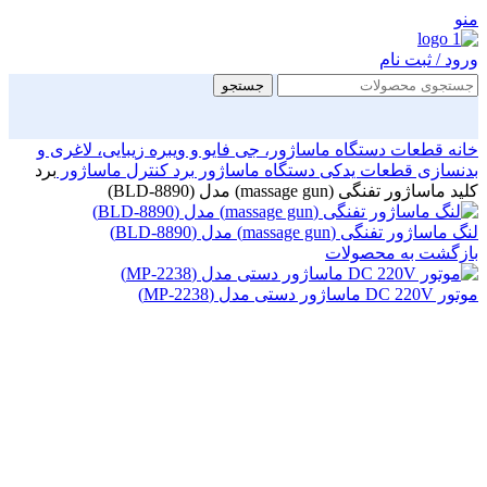
منو
ورود / ثبت نام
جستجو
خانه
قطعات دستگاه ماساژور، جی فایو و ویبره زیبایی، لاغری و
بدنسازی
قطعات یدکی دستگاه ماساژور
برد کنترل ماساژور
برد
کلید ماساژور تفنگی (massage gun) مدل (BLD-8890)
لنگ ماساژور تفنگی (massage gun) مدل (BLD-8890)
بازگشت به محصولات
موتور DC 220V ماساژور دستی مدل (MP-2238)
بزرگنمایی تصویر