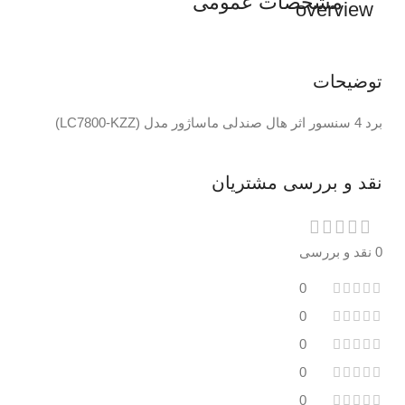
مشخصات عمومی
توضیحات
برد 4 سنسور اثر هال صندلی ماساژور مدل (LC7800-KZZ)
نقد و بررسی مشتریان
0 نقد و بررسی
0
0
0
0
0