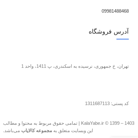
09981488468
آدرس فروشگاه
تهران، خ جمهوری، نرسیده به اسکندری، پ 1411، واحد 1
کد پستی: 1311687113
KalaYabe.ir © 1399 – 1403 | تمامی حقوق مربوط به محتوا و مطالب
این وبسایت متعلق به
مجموعه کالایاب
می‌باشد.