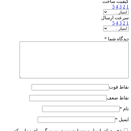
کیفیت ساخت
5
4
3
2
1
سرعت ارسال
5
4
3
2
1
دیدگاه شما
*
نقاط قوت
نقاط ضعف
نام
*
ایمیل
*
ذخیره نام، ایمیل و وبسایت من در مرورگر برای زمانی که