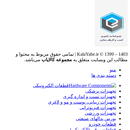
KalaYabe.ir © 1399 – 1403 | تمامی حقوق مربوط به محتوا و
مطالب این وبسایت متعلق به
مجموعه کالایاب
می‌باشد.
منو
دسته بندی ها
قطعات الکترونیکی
تجهیزات پزشکی
تجهیزات تست و اندازه گیری
تجهیزات زیبایی، پوست و مو و لاغری
تجهیزات فیزیوتراپی
تجهیزات ورزشی
بورس پدالهای صنعتی
قطعات خودرو
قطعات برقی (الکتریکی)