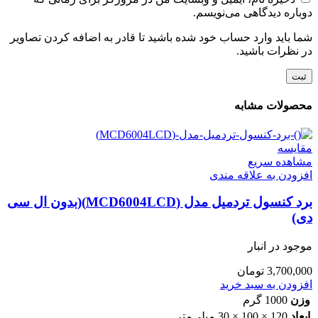
دوباره دیدگاهی می‌نویسم.
شما باید وارد حساب خود شده باشید تا قادر به اضافه کردن تصاویر
در نظرات باشید.
محصولات مشابه
مقایسه
مشاهده سریع
افزودن به علاقه مندی
برد کنسول تردمیل مدل (MCD6004LCD)(بدون ال سی
دی)
موجود در انبار
3,700,000
تومان
افزودن به سبد خرید
وزن
1000 گرم
ابعاد
120 × 100 × 30 میلی‌متر