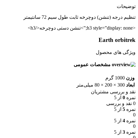
توضیحات
تنظیم درجه (تنشن) دوچرخه ثابت طول سیم 72 سانتیمتر
<h3 style=”display: none;”>تنشن دستی دوچرخه</h3>
Earth orbitrek
ویژگی های محصول
مشخصات عمومی
وزن
1000 گرم
ابعاد
300 × 200 × 80 میلی‌متر
نقد و بررسی مشتریان
نمره
0
از 5
0 نقد و بررسی
نمره
5
از 5
0
نمره
4
از 5
0
نمره
3
از 5
0