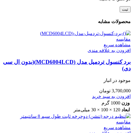
محصولات مشابه
مقایسه
مشاهده سریع
افزودن به علاقه مندی
برد کنسول تردمیل مدل (MCD6004LCD)(بدون ال سی
دی)
موجود در انبار
3,700,000
تومان
افزودن به سبد خرید
وزن
1000 گرم
ابعاد
120 × 100 × 30 میلی‌متر
مقایسه
مشاهده سریع