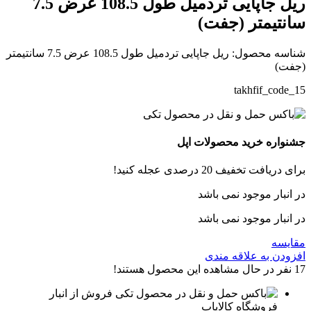
ریل جاپایی تردمیل طول 108.5 عرض 7.5
سانتیمتر (جفت)
شناسه محصول:
ریل جاپایی تردمیل طول 108.5 عرض 7.5 سانتیمتر
(جفت)
takhfif_code_15
جشنواره خرید محصولات اپل
برای دریافت تخفیف 20 درصدی عجله کنید!
در انبار موجود نمی باشد
در انبار موجود نمی باشد
مقایسه
افزودن به علاقه مندی
17
نفر در حال مشاهده این محصول هستند!
فروش از انبار
فروشگاه کالایاب