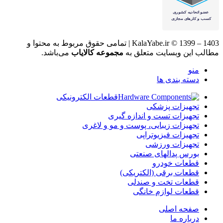
KalaYabe.ir © 1399 – 1403 | تمامی حقوق مربوط به محتوا و
مطالب این وبسایت متعلق به
مجموعه کالایاب
می‌باشد.
منو
دسته بندی ها
قطعات الکترونیکی
تجهیزات پزشکی
تجهیزات تست و اندازه گیری
تجهیزات زیبایی، پوست و مو و لاغری
تجهیزات فیزیوتراپی
تجهیزات ورزشی
بورس پدالهای صنعتی
قطعات خودرو
قطعات برقی (الکتریکی)
قطعات تخت و صندلی
قطعات لوازم خانگی
صفحه اصلی
درباره ما