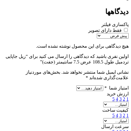
دیدگاهها
پاکسازی فیلتر
فقط دارای تصویر
هیچ دیدگاهی برای این محصول نوشته نشده است.
اولین نفری باشید که دیدگاهی را ارسال می کنید برای “ریل جاپایی
تردمیل طول 108.5 عرض 7.5 سانتیمتر (جفت)”
نشانی ایمیل شما منتشر نخواهد شد.
بخش‌های موردنیاز
علامت‌گذاری شده‌اند
*
امتیاز شما
*
ارزش خرید
5
4
3
2
1
کیفیت ساخت
5
4
3
2
1
سرعت ارسال