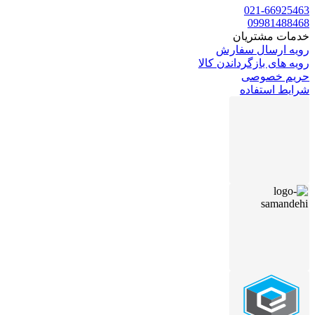
021-66925463
09981488468
خدمات مشتریان
رویه ارسال سفارش
رویه های بازگرداندن کالا
حریم خصوصی
شرایط استفاده