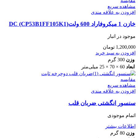
مقایسه
مشاهده سریع
افزودن به علاقه مندی
خازن 1 میکروفاراد 600 ولتDC (CP53B1FF105K1)
موجود در انبار
1,200,000
تومان
افزودن به سبد خرید
وزن
300 گرم
ابعاد
60 × 70 × 25 میلی‌متر
مقایسه
مشاهده سریع
افزودن به علاقه مندی
سنسور انگشتی ضربان قلب
اتمام موجودی
اطلاعات بیشتر
وزن
80 گرم