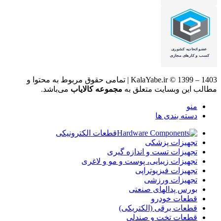
KalaYabe.ir © 1399 – 1403 | تمامی حقوق مربوط به محتوا و
مطالب این وبسایت متعلق به
مجموعه کالایاب
می‌باشد.
منو
دسته بندی ها
قطعات الکترونیکی
تجهیزات پزشکی
تجهیزات تست و اندازه گیری
تجهیزات زیبایی، پوست و مو و لاغری
تجهیزات فیزیوتراپی
تجهیزات ورزشی
بورس پدالهای صنعتی
قطعات خودرو
قطعات برقی (الکتریکی)
قطعات تخت و صندلی