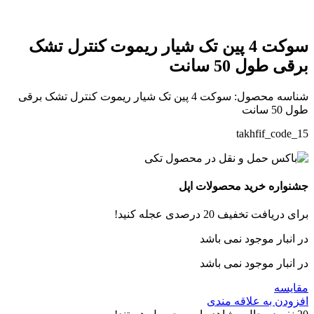
سوکت 4 پین تک شیار ریموت کنترل تشک
برقی طول 50 سانت
شناسه محصول:
سوکت 4 پین تک شیار ریموت کنترل تشک برقی
طول 50 سانت
takhfif_code_15
جشنواره خرید محصولات اپل
برای دریافت تخفیف 20 درصدی عجله کنید!
در انبار موجود نمی باشد
در انبار موجود نمی باشد
مقایسه
افزودن به علاقه مندی