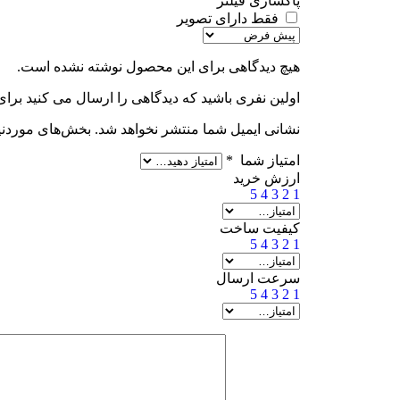
پاکسازی فیلتر
فقط دارای تصویر
هیچ دیدگاهی برای این محصول نوشته نشده است.
اولین نفری باشید که دیدگاهی را ارسال می کنید برای “شانه ریشتراش نمره 4.5
نشانی ایمیل شما منتشر نخواهد شد.
بخش‌های موردنیا
امتیاز شما
*
ارزش خرید
5
4
3
2
1
کیفیت ساخت
5
4
3
2
1
سرعت ارسال
5
4
3
2
1