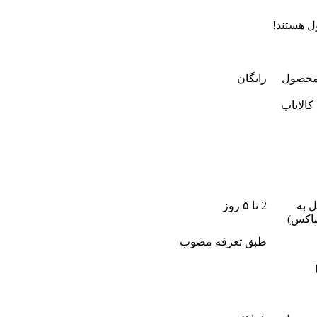
ل هستند!
رایگان
کالایاب
 به
2 تا ۵ روز
پاکس)
طبق تعرفه مصوب