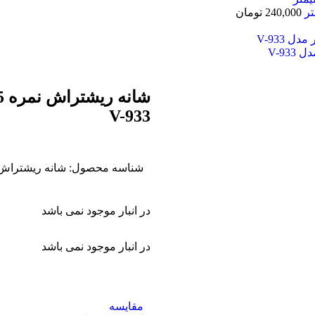
240,000
تومان
V-933
شناسه محصول:
شانه ریشتراش نمره 4.5 ماشین خط زن وی
در انبار موجود نمی باشد
در انبار موجود نمی باشد
مقایسه