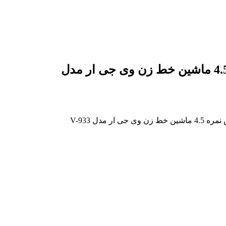
شانه ریشتراش نمره 4.5 ماشین خط زن وی جی ار مدل
 جی ار مدل V-933