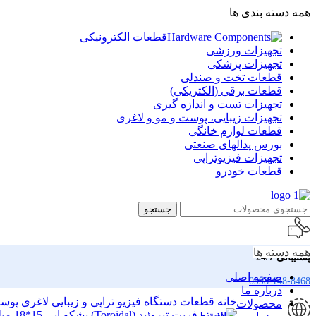
همه دسته بندی ها
قطعات الکترونیکی
تجهیزات ورزشی
تجهیزات پزشکی
قطعات تخت و صندلی
قطعات برقی (الکتریکی)
تجهیزات تست و اندازه گیری
تجهیزات زیبایی، پوست و مو و لاغری
قطعات لوازم خانگی
بورس پدالهای صنعتی
تجهیزات فیزیوتراپی
قطعات خودرو
جستجو
همه دسته ها
پشتیبانی 24/7
صفحه اصلی
0998-148-8468
درباره ما
خانه
قطعات دستگاه فیزیو تراپی و زیبایی لاغری پو
محصولات