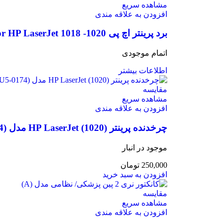
مشاهده سریع
افزودن به علاقه مندی
برد پرینتر اچ پی Engine Control Unit For HP LaserJet 1018 -1020 مدل (RM1-2314)
اتمام موجودی
اطلاعات بیشتر
مقایسه
مشاهده سریع
افزودن به علاقه مندی
چرخدنده پرینتر (HP LaserJet (1020 مدل (RU5-0174)
موجود در انبار
250,000
تومان
افزودن به سبد خرید
مقایسه
مشاهده سریع
افزودن به علاقه مندی