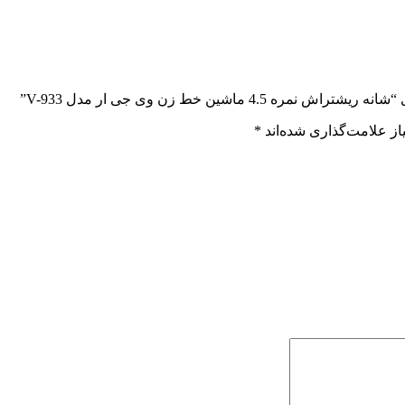
 ماشین خط زن وی جی ار مدل V-933”
ز علامت‌گذاری شده‌اند
*