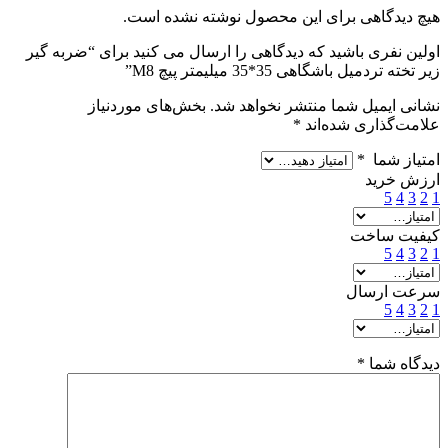
هیچ دیدگاهی برای این محصول نوشته نشده است.
اولین نفری باشید که دیدگاهی را ارسال می کنید برای “ضربه گیر
زیر تخته تردمیل باشگاهی 35*35 میلیمتر پیچ M8”
نشانی ایمیل شما منتشر نخواهد شد.
بخش‌های موردنیاز
علامت‌گذاری شده‌اند
*
امتیاز شما
*
ارزش خرید
5
4
3
2
1
کیفیت ساخت
5
4
3
2
1
سرعت ارسال
5
4
3
2
1
دیدگاه شما
*