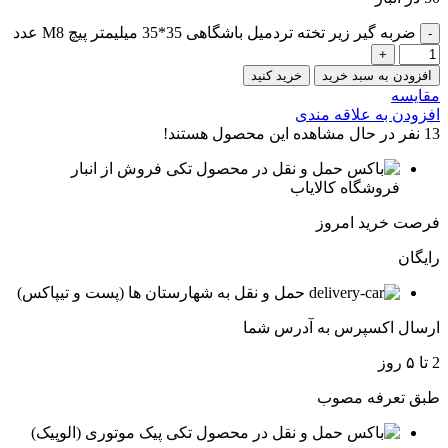
ضربه گیر زیر تخته تردمیل باشگاهی 35*35 میلیمتر پیچ M8 عدد
افزودن به سبد خرید
خرید کنید
مقایسه
افزودن به علاقه مندی
13
نفر در حال مشاهده این محصول هستند!
فروش از انبار
فروشگاه کالایاب
فرصت خرید امروز
رایگان
حمل و نقل به شهارستان ها (پست و تیپاکس)
ارسال اکسپرس به آدرس شما
2 تا ۵ روز
طبق تعرفه مصوب
پیک موتوری (الوپیک)