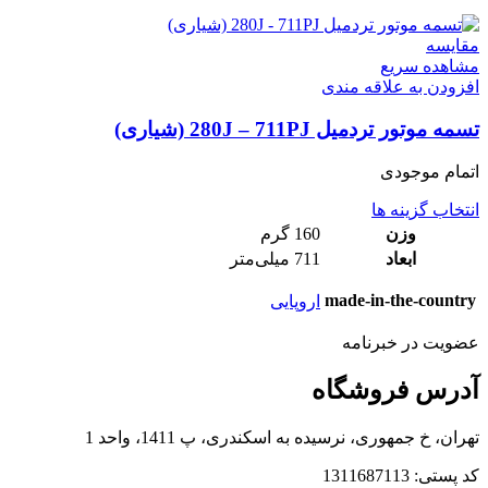
مقایسه
مشاهده سریع
افزودن به علاقه مندی
تسمه موتور تردمیل 280J – 711PJ (شیاری)
اتمام موجودی
انتخاب گزینه ها
وزن
160 گرم
ابعاد
711 میلی‌متر
made-in-the-country
اروپایی
عضویت در خبرنامه
آدرس فروشگاه
تهران، خ جمهوری، نرسیده به اسکندری، پ 1411، واحد 1
کد پستی: 1311687113