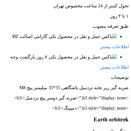
تحول کمتر از 24 ساعت مخصوص تهران
۱ تا ۲ روز
طبق تعرفه مصوب
گارانتی اصالت کالا
اطلاعات بیشتر
۷ روز بازگشت وجه
اطلاعات بیشتر
توضیحات
ضربه گیر زیر تخته تردمیل باشگاهی 35*35 میلیمتر پیچ M8
<h3 style=”display: none;”>ضربه گیر دوسر پیچ تردمیل</h3>
<h3 style=”display: none;”>دمپینگ</h3>
Earth orbitrek