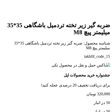
بزرگنمایی تصویر
ضربه گیر زیر تخته تردمیل باشگاهی 35*35
میلیمتر پیچ M8
شناسه محصول:
ضربه گیر زیر تخته تردمیل باشگاهی 35*35
میلیمتر پیچ M8
takhfif_code_15
جشنواره خرید محصولات اپل
برای دریافت تخفیف 20 درصدی عجله کنید!
320,000
تومان
50 در انبار
50 در انبار