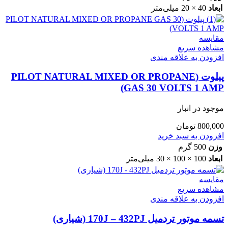
ابعاد
40 × 20 میلی‌متر
مقایسه
مشاهده سریع
افزودن به علاقه مندی
پیلوت (PILOT NATURAL MIXED OR PROPANE
GAS 30 VOLTS 1 AMP)
موجود در انبار
800,000
تومان
افزودن به سبد خرید
وزن
500 گرم
ابعاد
100 × 100 × 30 میلی‌متر
مقایسه
مشاهده سریع
افزودن به علاقه مندی
تسمه موتور تردمیل 170J – 432PJ (شیاری)