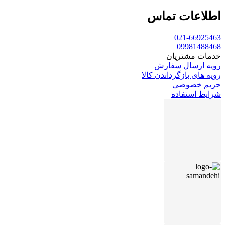
اطلاعات تماس
021-66925463
09981488468
خدمات مشتریان
رویه ارسال سفارش
رویه های بازگرداندن کالا
حریم خصوصی
شرایط استفاده