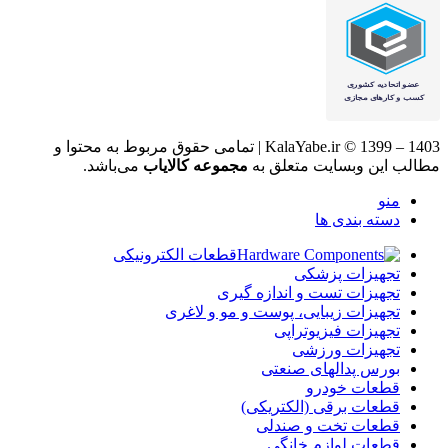
KalaYabe.ir © 1399 – 1403 | تمامی حقوق مربوط به محتوا و
مطالب این وبسایت متعلق به
مجموعه کالایاب
می‌باشد.
منو
دسته بندی ها
قطعات الکترونیکی
تجهیزات پزشکی
تجهیزات تست و اندازه گیری
تجهیزات زیبایی، پوست و مو و لاغری
تجهیزات فیزیوتراپی
تجهیزات ورزشی
بورس پدالهای صنعتی
قطعات خودرو
قطعات برقی (الکتریکی)
قطعات تخت و صندلی
قطعات لوازم خانگی