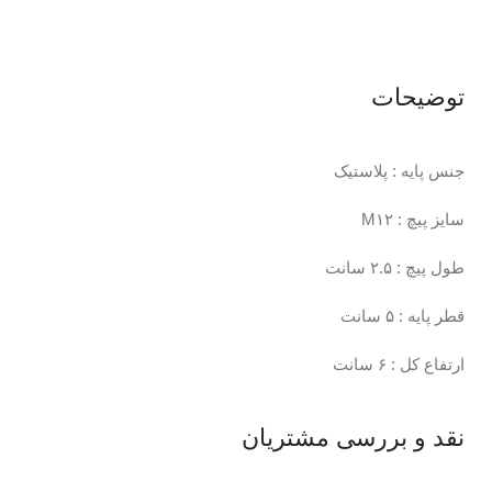
توضیحات
جنس پایه : پلاستیک
سایز پیچ : M۱۲
طول پیچ : ۲.۵ سانت
قطر پایه : ۵ سانت
ارتفاع کل : ۶ سانت
نقد و بررسی مشتریان