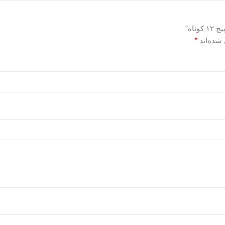
اه”
شده‌اند
*