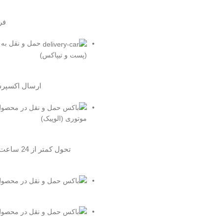
فر
حمل و نقل به 
(پست و تیپاکس)
ارسال اکسپر
موتوری (الوپیک)
تحول کمتر از 24 ساعت مخصوص تهران