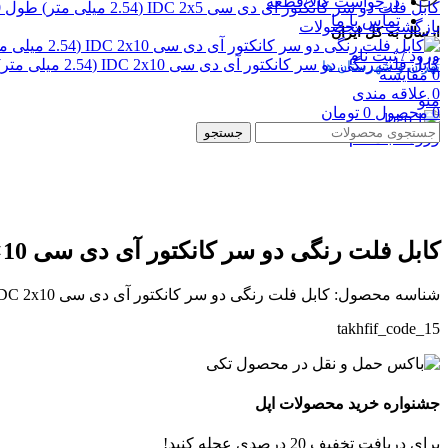
درخواست کالا/قطعه
کابل فلت دو سر کانکتور آی دی سی IDC 2x5 (2.54 میلی متر) طول 170 سانتیمتر (آلمانی)
تماس با ما
بازگشت به محصولات
ارسال به کل ایران
ورود / ثبت نام
کابل فلت رنگی دو سر کانکتور آی دی سی IDC 2x10 (2.54 میلی متر) طول 20 سانتیمتر (آلمانی)
تهران و شهرستان ها
0
مقایسه
0
علاقه مندی
منو
0
محصول
0
تومان
جستجو
ورود / ثبت نام
بزرگنمایی تصویر
کابل فلت رنگی دو سر کانکتور آی دی سی IDC 2×10 (2.54 میلی متر) طول 11 سانتیمتر (آلمانی)
شناسه محصول:
کابل فلت رنگی دو سر کانکتور آی دی سی IDC 2x10 (2.54 میلی متر) طول 11 سانتیمتر (آلمانی)
takhfif_code_15
جشنواره خرید محصولات اپل
برای دریافت تخفیف 20 درصدی عجله کنید!