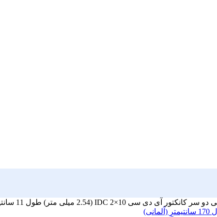
آی دی سی IDC 2×10 (2.54 میلی متر) طول 11 سانتیمتر (آلمانی)