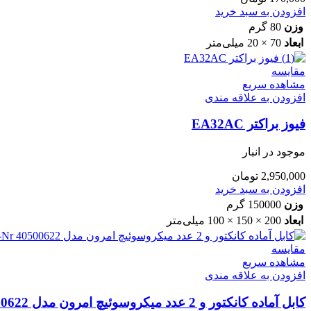
افزودن به سبد خرید
وزن
80 گرم
ابعاد
70 × 20 میلی‌متر
مقایسه
مشاهده سریع
افزودن به علاقه مندی
فیوز براکتر EA32AC
موجود در انبار
2,950,000
تومان
افزودن به سبد خرید
وزن
150000 گرم
ابعاد
200 × 150 × 100 میلی‌متر
مقایسه
مشاهده سریع
افزودن به علاقه مندی
کابل آماده کانکتور و 2 عدد میکروسوئیچ امرون مدل ART-Nr 40500622