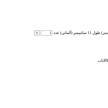
الایاب