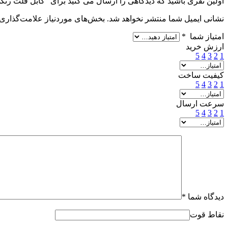
اولین نفری باشید که دیدگاهی را ارسال می کنید برای “کابل فلت رنگی دو سر کانکتور آی دی سی ×10 (2.54
نشانی ایمیل شما منتشر نخواهد شد.
بخش‌های موردنیاز علامت‌گذاری 
امتیاز شما
*
ارزش خرید
5
4
3
2
1
کیفیت ساخت
5
4
3
2
1
سرعت ارسال
5
4
3
2
1
دیدگاه شما
*
نقاط قوت