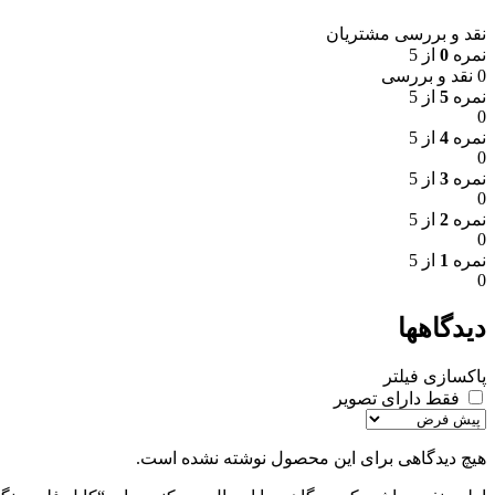
نقد و بررسی مشتریان
نمره
0
از 5
0 نقد و بررسی
نمره
5
از 5
0
نمره
4
از 5
0
نمره
3
از 5
0
نمره
2
از 5
0
نمره
1
از 5
0
دیدگاهها
پاکسازی فیلتر
فقط دارای تصویر
هیچ دیدگاهی برای این محصول نوشته نشده است.