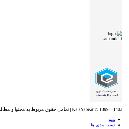
KalaYabe.ir © 1399 – 1403 | تمامی حقوق مربوط به محتوا و مطالب این وبسایت متعلق به
منو
دسته بندی ها