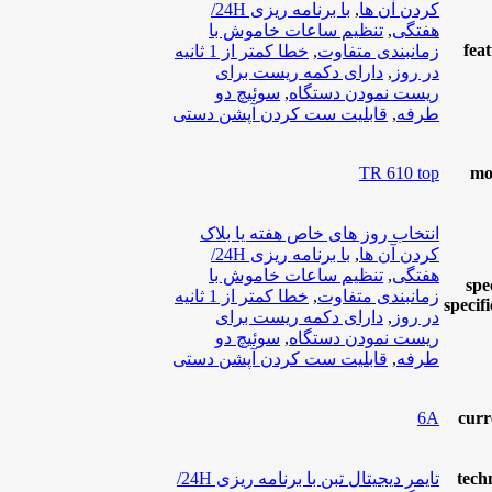
کردن آن ها
,
با برنامه ریزی 24H/
هفتگی
,
تنظیم ساعات خاموش با
fea
زمانبندی متفاوت
,
خطا کمتر از 1 ثانیه
در روز
,
دارای دکمه ریست برای
ریست نمودن دستگاه
,
سوئیچ دو
طرفه
,
قابلیت ست کردن آپشن دستی
TR 610 top
mo
انتخاب روز های خاص هفته یا بلاک
کردن آن ها
,
با برنامه ریزی 24H/
هفتگی
,
تنظیم ساعات خاموش با
spe
زمانبندی متفاوت
,
خطا کمتر از 1 ثانیه
specif
در روز
,
دارای دکمه ریست برای
ریست نمودن دستگاه
,
سوئیچ دو
طرفه
,
قابلیت ست کردن آپشن دستی
6A
curr
tech
تایمر دیجیتال تبن با برنامه ریزی 24H/