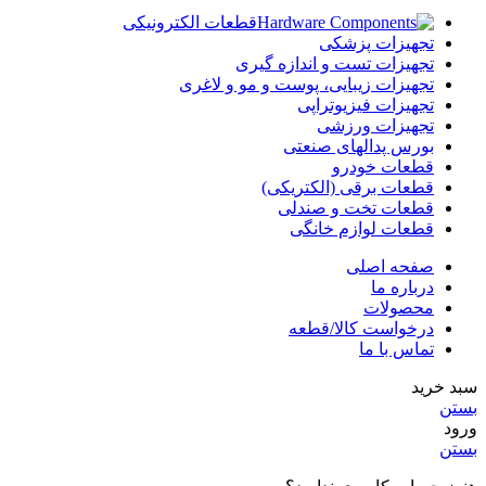
قطعات الکترونیکی
تجهیزات پزشکی
تجهیزات تست و اندازه گیری
تجهیزات زیبایی، پوست و مو و لاغری
تجهیزات فیزیوتراپی
تجهیزات ورزشی
بورس پدالهای صنعتی
قطعات خودرو
قطعات برقی (الکتریکی)
قطعات تخت و صندلی
قطعات لوازم خانگی
صفحه اصلی
درباره ما
محصولات
درخواست کالا/قطعه
تماس با ما
سبد خرید
بستن
ورود
بستن