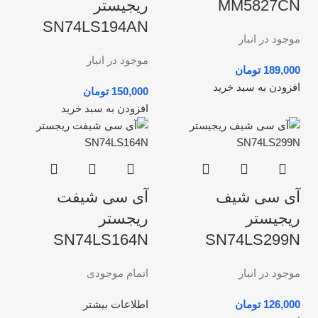
MM5827CN
ریجیستر
SN74LS194AN
موجود در انبار
موجود در انبار
تومان
افزودن به سبد خرید
تومان
افزودن به سبد خرید
آی سی شیف
آی سی شیفت
ریجیستر
ریجستر
SN74LS164N
SN74LS299N
موجود در انبار
اتمام موجودی
تومان
اطلاعات بیشتر