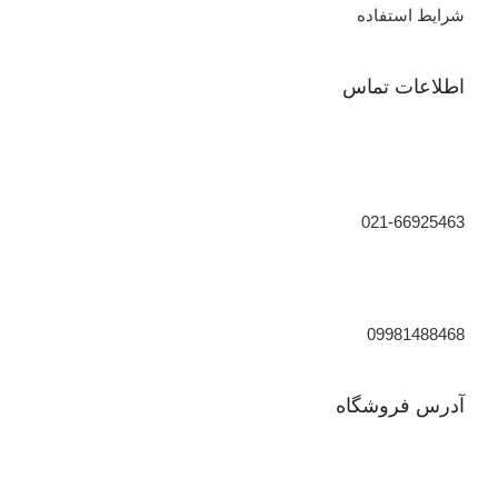
شرایط استفاده
اطلاعات تماس
021-66925463
09981488468
آدرس فروشگاه