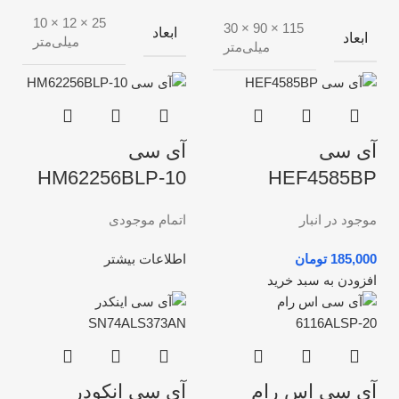
25 × 12 × 10
115 × 90 × 30
ابعاد
ابعاد
میلی‌متر
میلی‌متر
آی سی
آی سی
HM62256BLP-10
HEF4585BP
موجود در انبار
اتمام موجودی
تومان
اطلاعات بیشتر
افزودن به سبد خرید
آی سی اس رام
آی سی انکودر