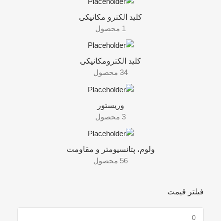
کلید الکترو مکانیکی
1 محصول
کلید الکترومکانیکی
34 محصول
وریستور
3 محصول
ولوم، پتانسیومتر و مقاومت
56 محصول
فیلتر قیمت