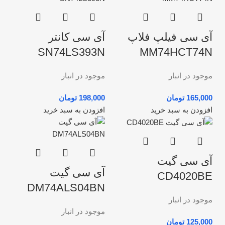
آی سی فیلپ فلاپ
آی سی کانتر
SN74LS393N
MM74HCT74N
موجود در انبار
موجود در انبار
تومان
تومان
افزودن به سبد خرید
افزودن به سبد خرید
آی سی گیت
آی سی گیت
CD4020BE
DM74ALS04BN
موجود در انبار
موجود در انبار
تومان