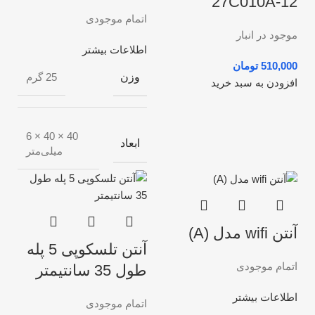
27C010A-12
اتمام موجودی
موجود در انبار
اطلاعات بیشتر
تومان
وزن
25 گرم
افزودن به سبد خرید
40 × 40 × 6
ابعاد
میلی‌متر
آنتن wifi مدل (A)
آنتن تلسکوپی 5 پله
اتمام موجودی
طول 35 سانتیمتر
اطلاعات بیشتر
اتمام موجودی