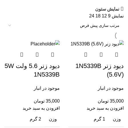
نمایش ستون
نمایش
9
12
18
24
دیود زنر 1N5339B
دیود زنر 5.6 ولت 5W
1N5339B
(5.6V)
موجود در انبار
موجود در انبار
35,000
تومان
35,000
تومان
افزودن به سبد خرید
افزودن به سبد خرید
وزن
1 گرم
وزن
2 گرم