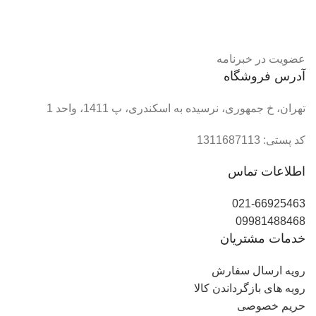
عضویت در خبرنامه
آدرس فروشگاه
تهران، خ جمهوری، نرسیده به اسکندری، پ 1411، واحد 1
کد پستی: 1311687113
اطلاعات تماس
021-66925463
09981488468
خدمات مشتریان
رویه ارسال سفارش
رویه های بازگرداندن کالا
حریم خصوصی