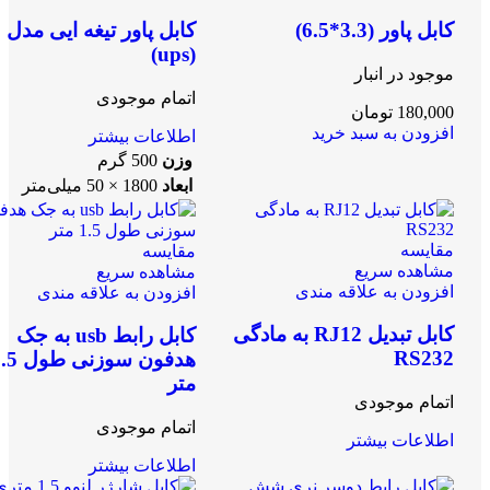
کابل پاور (3.3*6.5)
کابل پاور تیغه ایی مدل
(ups)
موجود در انبار
اتمام موجودی
180,000
تومان
افزودن به سبد خرید
اطلاعات بیشتر
وزن
500 گرم
ابعاد
1800 × 50 میلی‌متر
مقایسه
مقایسه
مشاهده سریع
مشاهده سریع
افزودن به علاقه مندی
افزودن به علاقه مندی
کابل تبدیل RJ12 به مادگی
کابل رابط usb به جک
RS232
هدفون سوزنی ط
متر
اتمام موجودی
اتمام موجودی
اطلاعات بیشتر
اطلاعات بیشتر