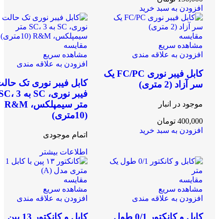
افزودن به سبد خرید
مقایسه
مشاهده سریع
مقایسه
افزودن به علاقه مندی
مشاهده سریع
افزودن به علاقه مندی
کابل فیبر نوری FC/PC یک
کابل فیبر نوری تک حال
سر آزاد (2 متری)
فیبر نوری، SC به C، 3
متر سیمپلکس، R&M
موجود در انبار
(10متری)
400,000
تومان
افزودن به سبد خرید
اتمام موجودی
اطلاعات بیشتر
مقایسه
مقایسه
مشاهده سریع
مشاهده سریع
افزودن به علاقه مندی
افزودن به علاقه مندی
کابل و کانکتور 0/1 طول
کابل و کانکتور 13 پین