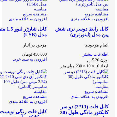
مقایسه
مقایسه
مشاهده سریع
مشاهده سریع
افزودن به علاقه مندی
افزودن به علاقه مندی
کابل رابط دوسر نری شش
کابل شارژر لنو
پین مدل (اینورتری)
مدل (USB)
اتمام موجودی
موجود در انبار
اطلاعات بیشتر
450,000
تومان
افزودن به سبد خرید
وزن
20 گرم
ابعاد
10 × 10 × 230 میلی‌متر
مقایسه
مشاهده سریع
مقایسه
افزودن به علاقه مندی
مشاهده سریع
افزودن به علاقه مندی
کابل فلت (13*2) دو سر
کابل فلت رنگی تویست 
کانکتور مادگی طول (30