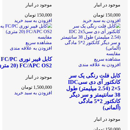
موجود در انبار
موجود در انبار
150,000
تومان
150,000
تومان
افزودن به سبد خرید
افزودن به سبد خرید
مقایسه
مشاهده سریع
افزودن به علاقه مندی
مقایسه
کابل
مشاهده سریع
افزودن به علاقه مندی
FC/APC OS2 (20 متری)
کابل فلت رنگی یک سر
موجود در انبار
کانکتور آی دی سیIDC
1,500,000
تومان
2×5 (2.54 میلیمتر) طول
افزودن به سبد خرید
38 سانتیمتر و سر دیگر
کانکتور 2*5 مادگی
(آلمانی)
موجود در انبار
150,000
تومان