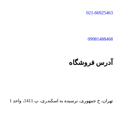
021-66925463
09981488468
آدرس فروشگاه
تهران، خ جمهوری، نرسیده به اسکندری، پ 1411، واحد 1