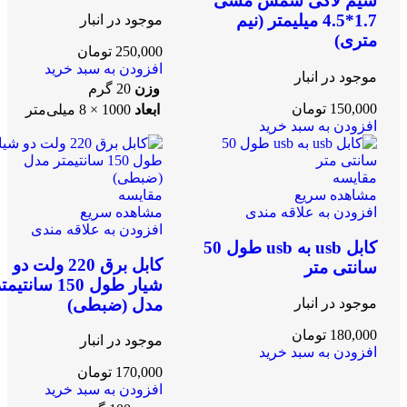
سیم لاکی شمش مسی
1.7*4.5 میلیمتر (نیم
موجود در انبار
متری)
250,000
تومان
افزودن به سبد خرید
موجود در انبار
وزن
20 گرم
150,000
تومان
ابعاد
1000 × 8 میلی‌متر
افزودن به سبد خرید
مقایسه
مشاهده سریع
مقایسه
افزودن به علاقه مندی
مشاهده سریع
افزودن به علاقه مندی
کابل usb به usb طول 50
کابل برق 220 ولت دو
سانتی متر
شیار طول 150 سانتیم
مدل (ضبطی)
موجود در انبار
180,000
تومان
موجود در انبار
افزودن به سبد خرید
170,000
تومان
افزودن به سبد خرید