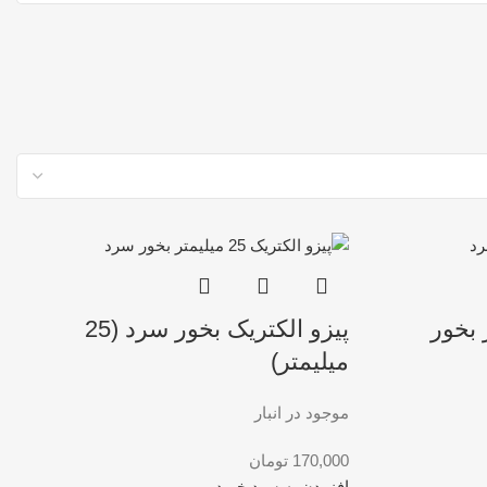
میلیمتر بخور
پیزو الکتریک بخور سرد (25
میلیمتر)
موجود در انبار
170,000
تومان
افزودن به سبد خرید