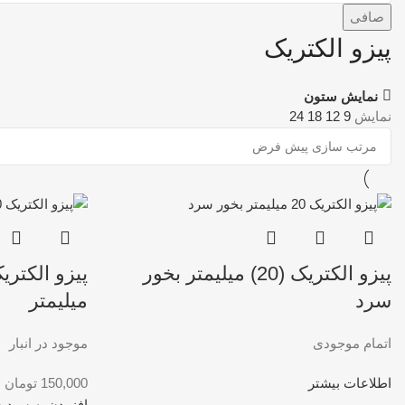
صافی
پیزو الکتریک
نمایش ستون
نمایش
9
12
18
24
پیزو الکتریک (20) میلیمتر بخور
سرد
میلیمتر
اتمام موجودی
موجود در انبار
اطلاعات بیشتر
150,000
تومان
افزودن به سبد خ