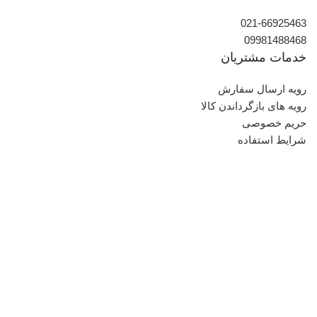
021-66925463
09981488468
خدمات مشتریان
رویه ارسال سفارش
رویه های بازگرداندن کالا
حریم خصوصی
شرایط استفاده