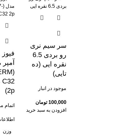
سر سیم نری
رو بردی 6.5
آمپر 
نقره ایی (ده
BERM
تایی)
 C32
موجود در انبار
2p)
تومان
اتمام م
افزودن به سبد خرید
اطلاعات
وزن