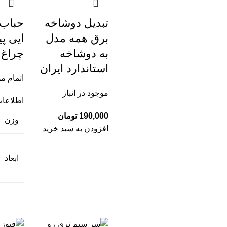
تبدیل دوشاخه
حباب
برق همه مدل
به دوشاخه
چراغ م
استاندارد ایران
اتمام م
موجود در انبار
اطلاعات
تومان
وزن
افزودن به سبد خرید
ابعاد