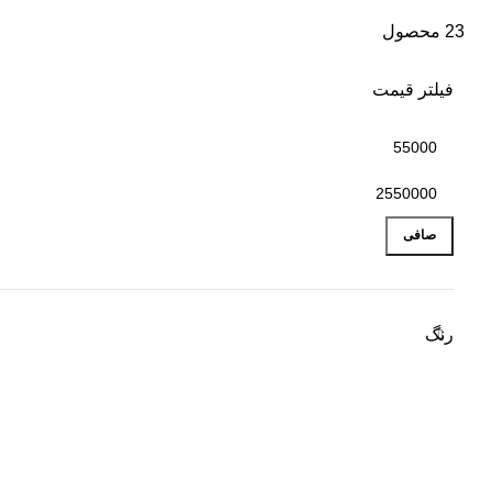
23 محصول
فیلتر قیمت
صافی
رنگ