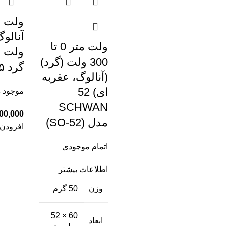
ولت م
ولت متر 0 تا
300 ولت (گرد)
گرد ۶۵)
(آنالوگ، عقربه
ای) 52
موجود در
SCHWAN
مدل (SO-52)
افزودن 
اتمام موجودی
اطلاعات بیشتر
وزن
50 گرم
60 × 52
ابعاد