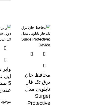
وایر ش
محافظ جان
ایی د
برق تک فاز
تابلویی مدل
عددی
(Surge
موجود در
Protective