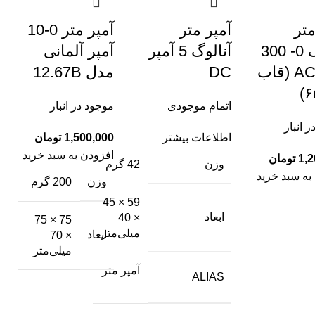
تر
آمپر متر
آمپر متر 0-10
آنالوگ 0- 300
آنالوگ 5 آمپر
آمپر آلمانی
ولت AC (قاب
DC
مدل 12.67B
اتمام موجودی
موجود در انبار
 انبار
اطلاعات بیشتر
تومان
افزودن به سبد خرید
تومان
وزن
42 گرم
به سبد خرید
وزن
200 گرم
59 × 45
ابعاد
× 40
75 × 75
میلی‌متر
ابعاد
× 70
میلی‌متر
آمپر متر
ALIAS