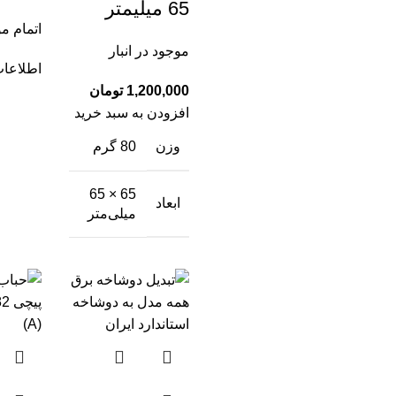
65 میلیمتر
اتمام م
موجود در انبار
اطلاعات
تومان
افزودن به سبد خرید
وزن
80 گرم
65 × 65
ابعاد
میلی‌متر