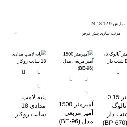
نمایش
9
12
18
24
آمپرمتر 0.15
پایه لامپ
آمپرمتر 1500
نالوگ
مدادی 18
آمپر مربعی
 شنت دار
سانت روکار
مدل (BE-96)
)