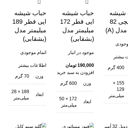
 شیشه
حباب شیشه
حباب شیشه
ایی پیچی 82
ایی قطر 172
ایی قطر 189
دل (A)
میلیمتر مدل
میلیمتر مدل
(بشقابی)
(بشقابی)
وجودی
موجود در انبار
اتمام موجودی
 بیشتر
تومان
اطلاعات بیشتر
400 گرم
افزودن به سبد خرید
وزن
70 گرم
155 ×
وزن
600 گرم
129
189 × 28
ابعاد
میلی‌متر
میلی‌متر
172 × 50
ابعاد
میلی‌متر