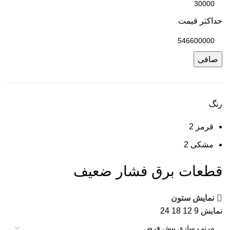
حداكثر قيمت
صافی
رنگ
قرمز
2
مشکی
2
قطعات برق فشار ضعیف
نمایش ستون
نمایش
9
12
18
24