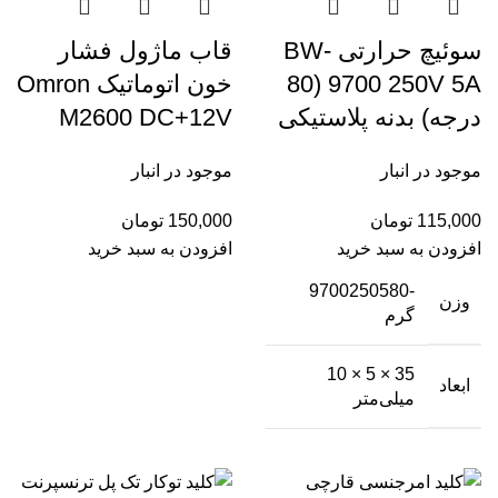
سوئیچ حرارتی BW-
قاب ماژول فشار
9700 250V 5A (80
خون اتوماتیک Omron
درجه) بدنه پلاستیکی
M2600 DC+12V
موجود در انبار
موجود در انبار
115,000
تومان
150,000
تومان
افزودن به سبد خرید
افزودن به سبد خرید
-9700250580
وزن
گرم
35 × 5 × 10
ابعاد
میلی‌متر