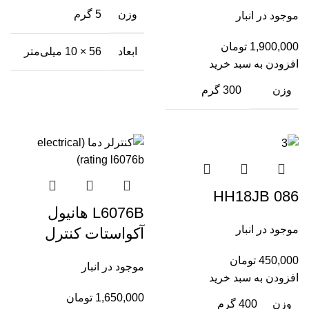
وزن
5 گرم
موجود در انبار
1,900,000
تومان
ابعاد
56 × 10 میلی‌متر
افزودن به سبد خرید
وزن
300 گرم
HH18JB 086
L6076B هانیول
موجود در انبار
آکواستات کنترل
450,000
تومان
موجود در انبار
افزودن به سبد خرید
1,650,000
تومان
وزن
400 گرم