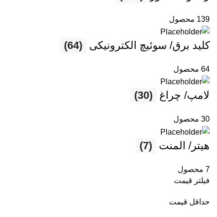
139 محصول
کلید برق/ سوئیچ الکترونیکی
(64)
64 محصول
لامپ/ چراغ
(30)
30 محصول
هیتر/ المنت
(7)
7 محصول
فیلتر قیمت
حداقل قیمت