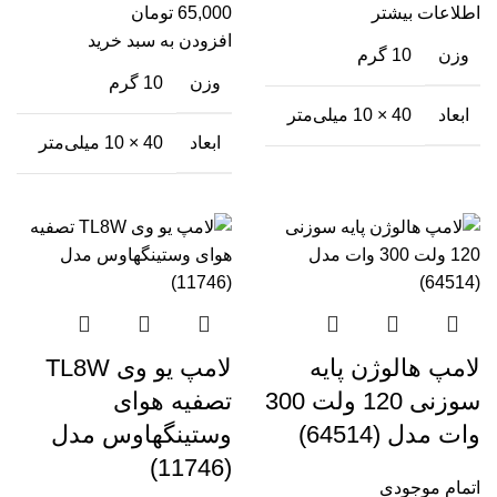
اطلاعات بیشتر
65,000
تومان
افزودن به سبد خرید
وزن
10 گرم
وزن
10 گرم
ابعاد
40 × 10 میلی‌متر
ابعاد
40 × 10 میلی‌متر
لامپ هالوژن پایه
لامپ یو وی TL8W
سوزنی 120 ولت 300
تصفیه هوای
وات مدل (64514)
وستینگهاوس مدل
(11746)
اتمام موجودی