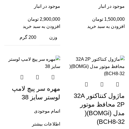
موجود در انبار
موجود در انبار
1,500,000
تومان
2,900,000
تومان
افزودن به سبد خرید
افزودن به سبد خرید
وزن
200 گرم
مهره سر پیچ لامپ
ماژول کنتاکتور 32A
لوستر سایز 38
2P محافظ موتور
اتمام موجودی
مدل (BOMGi)(
BCH8-32)
اطلاعات بیشتر