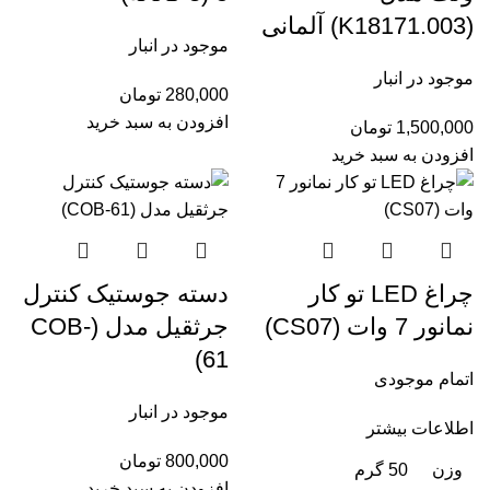
(K18171.003) آلمانی
موجود در انبار
موجود در انبار
280,000
تومان
افزودن به سبد خرید
1,500,000
تومان
افزودن به سبد خرید
چراغ LED تو کار
دسته جوستیک کنترل
نمانور 7 وات (CS07)
جرثقیل مدل (COB-
61)
اتمام موجودی
موجود در انبار
اطلاعات بیشتر
800,000
تومان
وزن
50 گرم
افزودن به سبد خرید