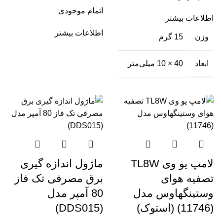
اتمام موجودی
اطلاعات بیشتر
اطلاعات بیشتر
وزن
15 گرم
ابعاد
40 × 10 میلی‌متر
لامپ یو وی TL8W
ماژول اندازه گیری
تصفیه هوای
برق مصرفی تک فاز
وستینگهاوس مدل
80 آمپر مدل
(11746) (استوک)
(DDS015)