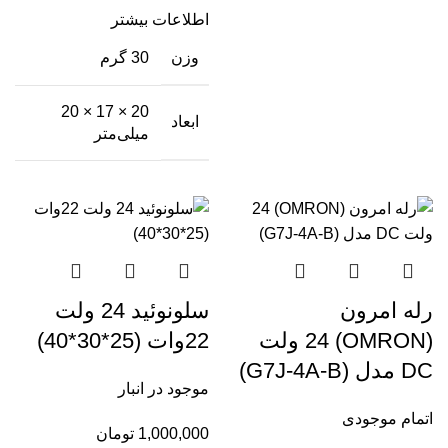
اطلاعات بیشتر
وزن
30 گرم
20 × 17 × 20
ابعاد
میلی‌متر
رله امرون
سلونوئید 24 ولت
(OMRON) 24 ولت
22وات (25*30*40)
DC مدل (G7J-4A-B)
موجود در انبار
اتمام موجودی
1,000,000
تومان