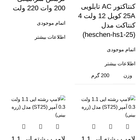
کنتاکتور AC تابلویی
200 وات 220 ولت
25A کویل 12 ولت 4
اتمام موجودی
کنتاکت مدل
(heschen-hs1-25)
اطلاعات بیشتر
اتمام موجودی
اطلاعات بیشتر
وزن
200 گرم
لامپ رشته ایی 1.1
لامپ رشته ایی 1.1