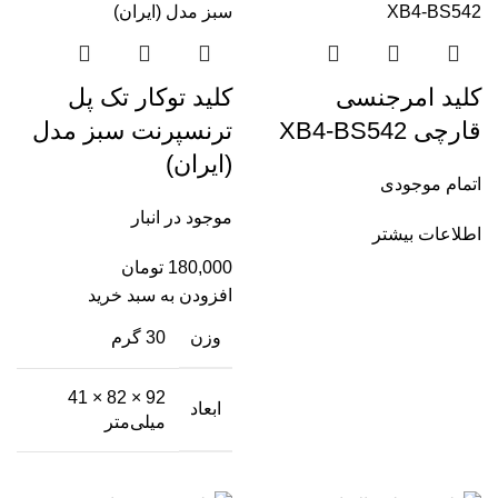
کلید امرجنسی
کلید توکار تک پل
قارچی XB4-BS542
ترنسپرنت سبز مدل
(ایران)
اتمام موجودی
موجود در انبار
اطلاعات بیشتر
180,000
تومان
افزودن به سبد خرید
وزن
30 گرم
92 × 82 × 41
ابعاد
میلی‌متر