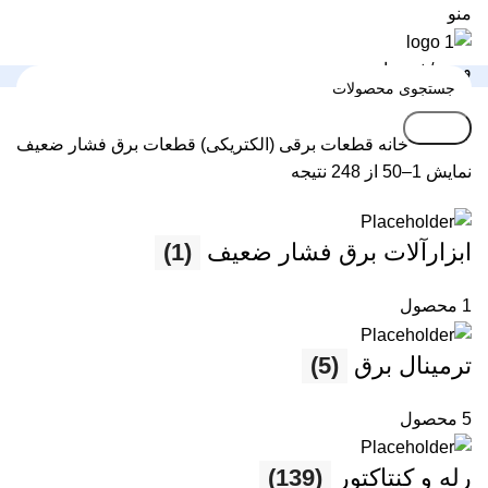
منو
ورود / ثبت نام
جستجو
خانه
قطعات برقی (الکتریکی)
قطعات برق فشار ضعیف
نمایش 1–50 از 248 نتیجه
ابزارآلات برق فشار ضعیف
(1)
1 محصول
ترمینال برق
(5)
5 محصول
رله و کنتاکتور
(139)