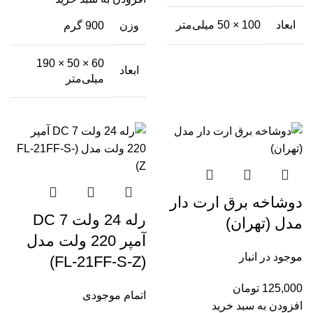
ابعاد
100 × 50 میلی‌متر
وزن
900 گرم
60 × 50 × 190
ابعاد
میلی‌متر
دوشاخه برق ارت دار
رله 24 ولت DC 7
مدل (تهران)
آمپر 220 ولت مدل
موجود در انبار
(FL-21FF-S-Z)
125,000
تومان
اتمام موجودی
افزودن به سبد خرید