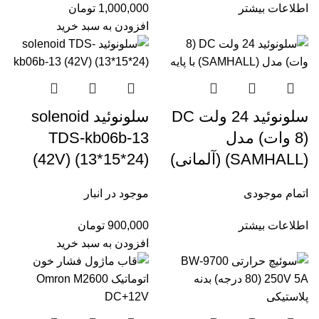
اطلاعات بیشتر
1,000,000
تومان
افزودن به سبد خرید
سلونوئید 24 ولت DC
سلونوئید solenoid
(8 وات) مدل
TDS-kb06b-13
(SAMHALL) (آلمانی)
(42V) (13*15*24)
اتمام موجودی
موجود در انبار
اطلاعات بیشتر
900,000
تومان
افزودن به سبد خرید