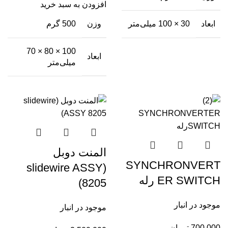
افزودن به سبد خرید
وزن
500 گرم
ابعاد
30 × 100 میلی‌متر
100 × 80 × 70
ابعاد
میلی‌متر
المنت دوبل
SYNCHRONVERT
(slidewire ASSY
ER SWITCH رله
8205)
موجود در انبار
موجود در انبار
700,000
تومان