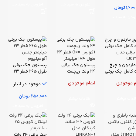
کاران)
افزودن به سبد خرید
افزودن به سبد خرید
تومان
افزودن به سبد خرید
ماردون و چرخ
پیستون جک برقی
پیستون جک برقی
 کامل جک برقی
24 ولت ریچمت
طول 265 قطر 23
رقی مدل
(کورس 100) قطر 24
میلیمتر جنس
م موجودی
اتمام موجودی
طول 184 میلیمتر
آلومینیوم
موجود در انبار
تومان
اعات بیشتر
اطلاعات بیشتر
افزودن به سبد خرید
جک برقی 24 ولت