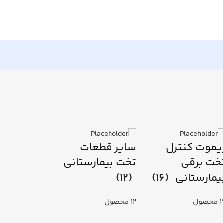
یموت کنترل
سایر قطعات
خت برقی
تخت بیمارستانی
یمارستانی
(16)
(12)
حصول
12 محصول