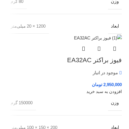
وزن
80 گرم
ابعاد
1200 × 20 میلی‌متر
فیوز براکتر EA32AC
موجود در انبار
تومان
افزودن به سبد خرید
وزن
150000 گرم
ابعاد
200 × 150 × 100 میلی‌متر