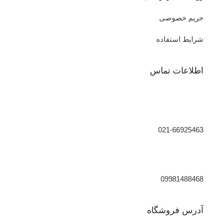
حریم خصوصی
شرایط استفاده
اطلاعات تماس
021-66925463
09981488468
آدرس فروشگاه