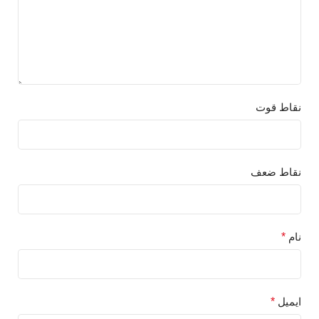
نقاط قوت
نقاط ضعف
نام
*
ایمیل
*