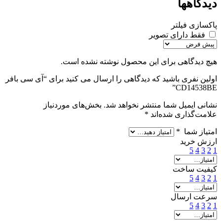
دیدگاهها
پاکسازی فیلتر
فقط دارای تصویر
هیچ دیدگاهی برای این محصول نوشته نشده است.
اولین نفری باشید که دیدگاهی را ارسال می کنید برای “آی سی بافر
CD14538BE”
نشانی ایمیل شما منتشر نخواهد شد.
بخش‌های موردنیاز
علامت‌گذاری شده‌اند
*
امتیاز شما
*
ارزش خرید
5
4
3
2
1
کیفیت ساخت
5
4
3
2
1
سرعت ارسال
5
4
3
2
1