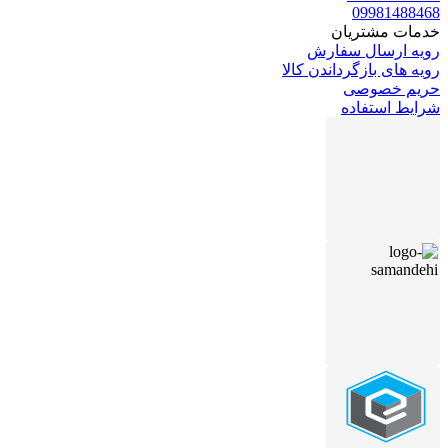
09981488468
خدمات مشتریان
رویه ارسال سفارش
رویه های بازگرداندن کالا
حریم خصوصی
شرایط استفاده