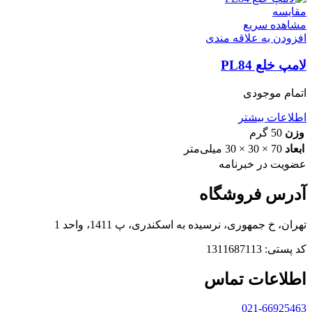
مقایسه
مشاهده سریع
افزودن به علاقه مندی
لامپ خلع PL84
اتمام موجودی
اطلاعات بیشتر
وزن
50 گرم
ابعاد
70 × 30 × 30 میلی‌متر
عضویت در خبرنامه
آدرس فروشگاه
تهران، خ جمهوری، نرسیده به اسکندری، پ 1411، واحد 1
کد پستی: 1311687113
اطلاعات تماس
021-66925463