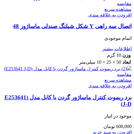
مقایسه
مشاهده سریع
افزودن به علاقه مندی
اتصال سه راهی Y شکل شیلنگ صندلی ماساژور 48
اتمام موجودی
اطلاعات بیشتر
وزن
10 گرم
ابعاد
50 × 25 × 10 میلی‌متر
مقایسه
مشاهده سریع
افزودن به علاقه مندی
برد ریموت کنترل ماساژور گردن با کابل مدل (E253641
J-D)
موجود در انبار
600,000
تومان
افزودن به سبد خرید