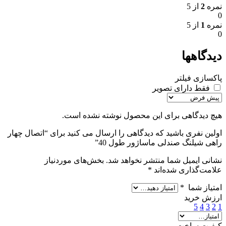
نمره
2
از 5
0
نمره
1
از 5
0
دیدگاهها
پاکسازی فیلتر
فقط دارای تصویر
هیچ دیدگاهی برای این محصول نوشته نشده است.
اولین نفری باشید که دیدگاهی را ارسال می کنید برای “اتصال چهار
راهی شیلنگ صندلی ماساژور طول 40”
نشانی ایمیل شما منتشر نخواهد شد.
بخش‌های موردنیاز
علامت‌گذاری شده‌اند
*
امتیاز شما
*
ارزش خرید
5
4
3
2
1
کیفیت ساخت