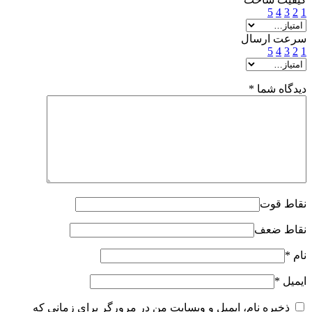
5
4
3
2
1
سرعت ارسال
5
4
3
2
1
دیدگاه شما
*
نقاط قوت
نقاط ضعف
نام
*
ایمیل
*
ذخیره نام، ایمیل و وبسایت من در مرورگر برای زمانی که