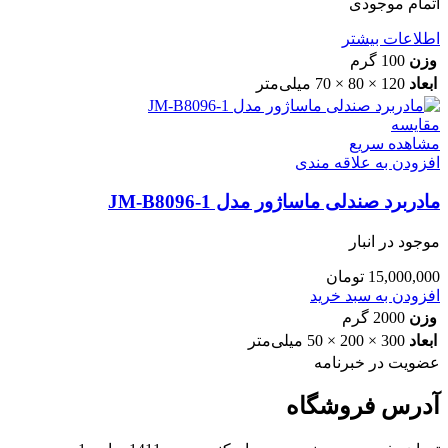
اتمام موجودی
اطلاعات بیشتر
وزن
100 گرم
ابعاد
120 × 80 × 70 میلی‌متر
مقایسه
مشاهده سریع
افزودن به علاقه مندی
مادربرد صندلی ماساژور مدل JM-B8096-1
موجود در انبار
15,000,000
تومان
افزودن به سبد خرید
وزن
2000 گرم
ابعاد
300 × 200 × 50 میلی‌متر
عضویت در خبرنامه
آدرس فروشگاه