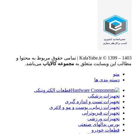
KalaYabe.ir © 1399 – 1403 | تمامی حقوق مربوط به محتوا و
مطالب این وبسایت متعلق به
مجموعه کالایاب
می‌باشد.
منو
دسته بندی ها
قطعات الکترونیکی
تجهیزات پزشکی
تجهیزات تست و اندازه گیری
تجهیزات زیبایی، پوست و مو و لاغری
تجهیزات فیزیوتراپی
تجهیزات ورزشی
بورس پدالهای صنعتی
قطعات خودرو