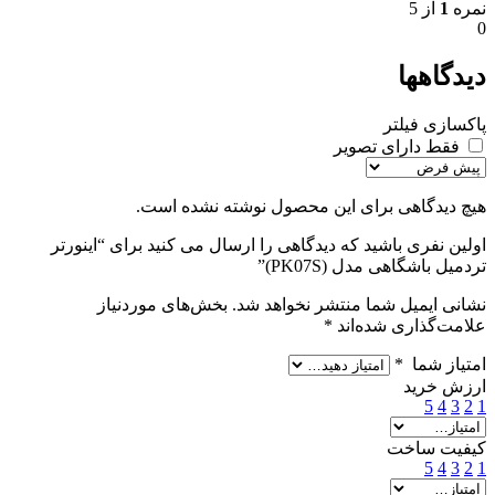
نمره
1
از 5
0
دیدگاهها
پاکسازی فیلتر
فقط دارای تصویر
هیچ دیدگاهی برای این محصول نوشته نشده است.
اولین نفری باشید که دیدگاهی را ارسال می کنید برای “اینورتر
تردمیل باشگاهی مدل (PK07S)”
نشانی ایمیل شما منتشر نخواهد شد.
بخش‌های موردنیاز
علامت‌گذاری شده‌اند
*
امتیاز شما
*
ارزش خرید
5
4
3
2
1
کیفیت ساخت
5
4
3
2
1