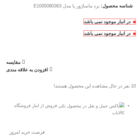
شناسه محصول:
برد ماساژور پا مدل E1005080363
در انبار موجود نمی باشد
در انبار موجود نمی باشد
مقایسه
افزودن به علاقه مندی
10
نفر در حال مشاهده این محصول هستند!
فروش از انبار فروشگاه
کالایاب
فرصت خرید امروز