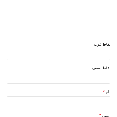
نقاط قوت
نقاط ضعف
نام
*
ایمیل
*