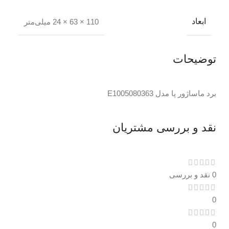
ابعاد
110 × 63 × 24 میلی‌متر
توضیحات
برد ماساژور پا مدل E1005080363
نقد و بررسی مشتریان
0 نقد و بررسی
0
0