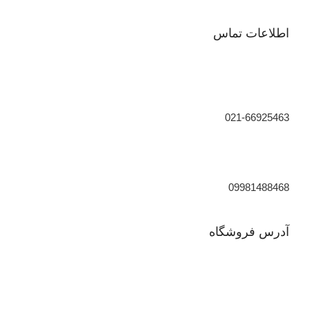
اطلاعات تماس
021-66925463
09981488468
آدرس فروشگاه