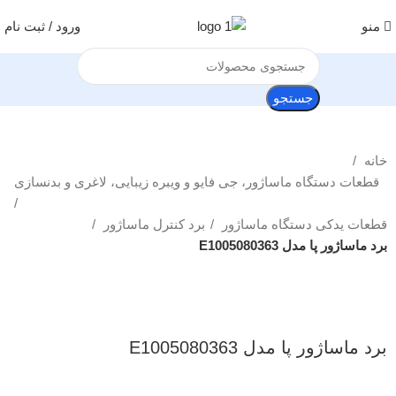
منو
ورود / ثبت نام
جستجو
خانه
قطعات دستگاه ماساژور، جی فایو و ویبره زیبایی، لاغری و بدنسازی
قطعات یدکی دستگاه ماساژور
برد کنترل ماساژور
برد ماساژور پا مدل E1005080363
بزرگنمایی تصویر
برد ماساژور پا مدل E1005080363