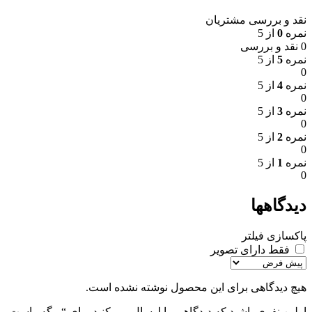
نقد و بررسی مشتریان
نمره
0
از 5
0 نقد و بررسی
نمره
5
از 5
0
نمره
4
از 5
0
نمره
3
از 5
0
نمره
2
از 5
0
نمره
1
از 5
0
دیدگاهها
پاکسازی فیلتر
فقط دارای تصویر
هیچ دیدگاهی برای این محصول نوشته نشده است.
اولین نفری باشید که دیدگاهی را ارسال می کنید برای “برگه راست ماساژ ساق پا 