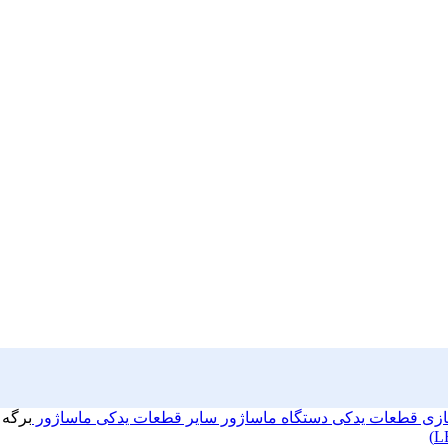
سازی
قطعات یدکی دستگاه ماساژور
سایر قطعات یدکی ماساژور
برگه را