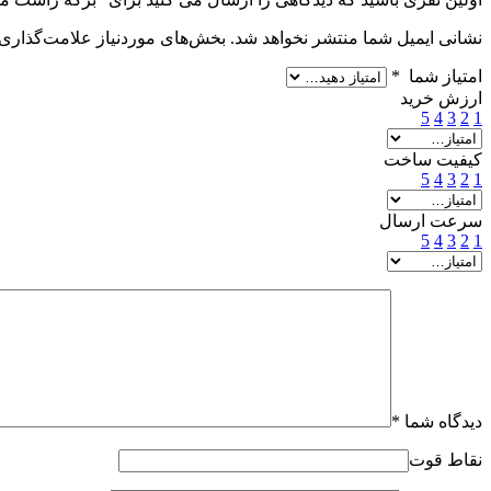
نشانی ایمیل شما منتشر نخواهد شد.
بخش‌های موردنیاز علامت‌گذاری 
امتیاز شما
*
ارزش خرید
5
4
3
2
1
کیفیت ساخت
5
4
3
2
1
سرعت ارسال
5
4
3
2
1
دیدگاه شما
*
نقاط قوت