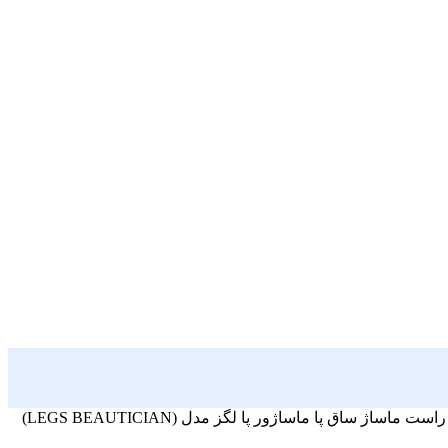
ست ماساژ ساق پا ماساژور پا لگز مدل (LEGS BEAUTICIAN)