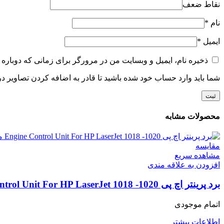
نقاط ضعف
نام
*
ایمیل
*
ذخیره نام، ایمیل و وبسایت من در مرورگر برای زمانی که دوباره 
شما باید وارد حساب خود شده باشید تا قادر به اضافه کردن تصاویر در
محصولات مشابه
مقایسه
مشاهده سریع
افزودن به علاقه مندی
برد پرینتر اچ پی Engine Control Unit For HP LaserJet 1018 -1020 مدل (RM1-2314)
اتمام موجودی
اطلاعات بیشتر