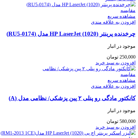
مقایسه
مشاهده سریع
افزودن به علاقه مندی
چرخدنده پرینتر (HP LaserJet (1020 مدل (RU5-0174)
موجود در انبار
250,000
تومان
افزودن به سبد خرید
مقایسه
مشاهده سریع
افزودن به علاقه مندی
کانکتور مادگی رو پنلی ۲ پین پزشکی/ نظامی مدل (A)
موجود در انبار
580,000
تومان
افزودن به سبد خرید