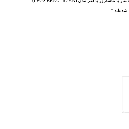
ر پا لگز مدل (LEGS BEAUTICIAN)”
شده‌اند
*