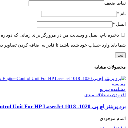
نقاط ضعف
نام
*
ایمیل
*
ذخیره نام، ایمیل و وبسایت من در مرورگر برای زمانی که دوباره 
شما باید وارد حساب خود شده باشید تا قادر به اضافه کردن تصاویر در
محصولات مشابه
مقایسه
مشاهده سریع
افزودن به علاقه مندی
برد پرینتر اچ پی Engine Control Unit For HP LaserJet 1018 -1020 مدل (RM1-2314)
اتمام موجودی