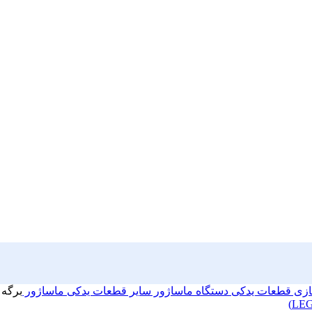
سازی
قطعات یدکی دستگاه ماساژور
سایر قطعات یدکی ماساژور
برگه را