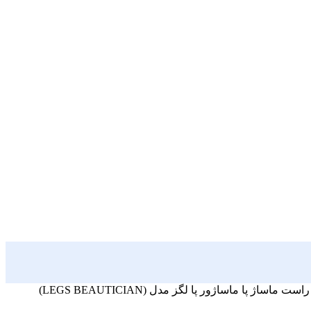
ست ماساژ پا ماساژور پا لگز مدل (LEGS BEAUTICIAN)