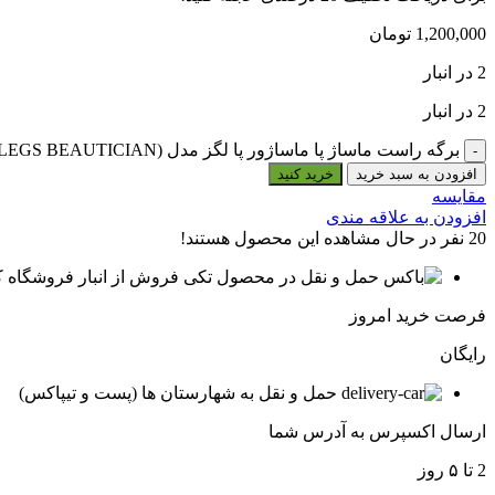
1,200,000
تومان
2 در انبار
2 در انبار
برگه راست ماساژ پا ماساژور پا لگز مدل (LEGS BEAUTICIAN) عدد
افزودن به سبد خرید
خرید کنید
مقایسه
افزودن به علاقه مندی
20
نفر در حال مشاهده این محصول هستند!
فروش از انبار فروشگاه ک
فرصت خرید امروز
رایگان
حمل و نقل به شهارستان ها (پست و تیپاکس)
ارسال اکسپرس به آدرس شما
2 تا ۵ روز