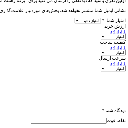
اولین نفری باشید که دیدگاهی را ارسال می کنید برای “برگه راست ماساژ پا ماساژو
نشانی ایمیل شما منتشر نخواهد شد.
بخش‌های موردنیاز علامت‌گذاری 
امتیاز شما
*
ارزش خرید
5
4
3
2
1
کیفیت ساخت
5
4
3
2
1
سرعت ارسال
5
4
3
2
1
دیدگاه شما
*
نقاط قوت