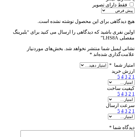
فقط دارای تصویر
هیچ دیدگاهی برای این محصول نوشته نشده است.
اولین نفری باشید که دیدگاهی را ارسال می کنید برای “بلبرینگ
مفصلی LHS8A”
نشانی ایمیل شما منتشر نخواهد شد.
بخش‌های موردنیاز
علامت‌گذاری شده‌اند
*
امتیاز شما
*
ارزش خرید
5
4
3
2
1
کیفیت ساخت
5
4
3
2
1
سرعت ارسال
5
4
3
2
1
دیدگاه شما
*