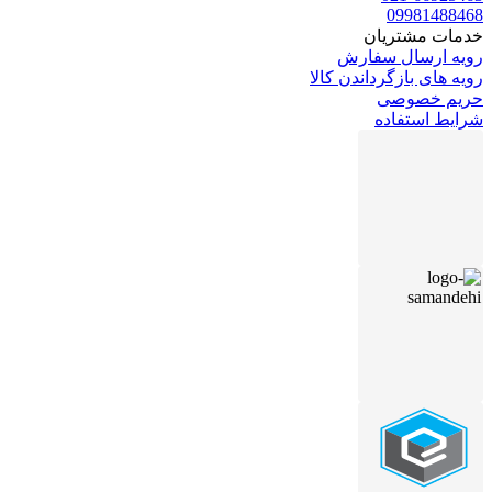
09981488468
خدمات مشتریان
رویه ارسال سفارش
رویه های بازگرداندن کالا
حریم خصوصی
شرایط استفاده