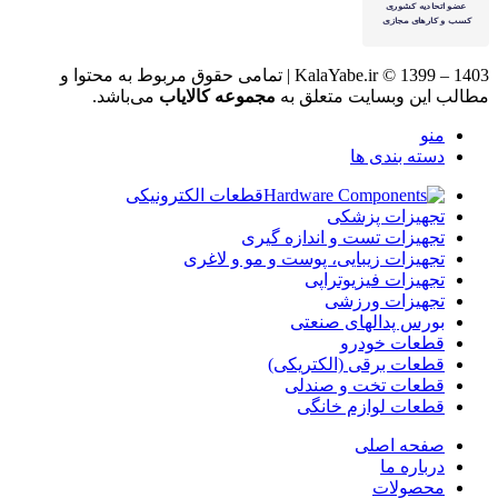
KalaYabe.ir © 1399 – 1403 | تمامی حقوق مربوط به محتوا و
مطالب این وبسایت متعلق به
مجموعه کالایاب
می‌باشد.
منو
دسته بندی ها
قطعات الکترونیکی
تجهیزات پزشکی
تجهیزات تست و اندازه گیری
تجهیزات زیبایی، پوست و مو و لاغری
تجهیزات فیزیوتراپی
تجهیزات ورزشی
بورس پدالهای صنعتی
قطعات خودرو
قطعات برقی (الکتریکی)
قطعات تخت و صندلی
قطعات لوازم خانگی
صفحه اصلی
درباره ما
محصولات