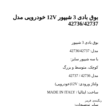
بوق بادی 3 شیپور 12V خودرویی مدل
42736/42737
بوق بادی 3 شیپور
مدل: 42736/42737
با سه شیپور سایز:
کوچک، متوسط و بزرگ
مدل 42736 / 42737
ولتاژ ورودی: 12V(خودرویی)
ساخت: ایتالیا / MADE IN ITALY
رنگبندی:
قرمز
سایر توضیحات: