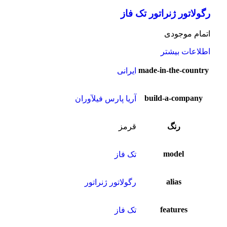
رگولاتور ژنراتور تک فاز
اتمام موجودی
اطلاعات بیشتر
made-in-the-country
ایرانی
build-a-company
آریا پارس فیلآوران
رنگ
قرمز
model
تک فاز
alias
رگولاتور ژنراتور
features
تک فاز