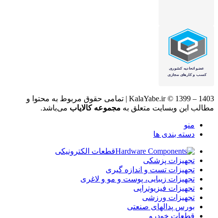
KalaYabe.ir © 1399 – 1403 | تمامی حقوق مربوط به محتوا و
مطالب این وبسایت متعلق به
مجموعه کالایاب
می‌باشد.
منو
دسته بندی ها
قطعات الکترونیکی
تجهیزات پزشکی
تجهیزات تست و اندازه گیری
تجهیزات زیبایی، پوست و مو و لاغری
تجهیزات فیزیوتراپی
تجهیزات ورزشی
بورس پدالهای صنعتی
قطعات خودرو