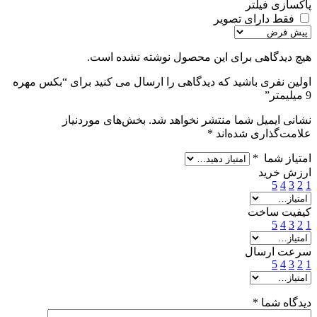
پاکسازی فیلتر
فقط دارای تصویر
هیچ دیدگاهی برای این محصول نوشته نشده است.
اولین نفری باشید که دیدگاهی را ارسال می کنید برای “بکس مهره
9 میلیمتر”
نشانی ایمیل شما منتشر نخواهد شد.
بخش‌های موردنیاز
علامت‌گذاری شده‌اند
*
امتیاز شما
*
ارزش خرید
5
4
3
2
1
کیفیت ساخت
5
4
3
2
1
سرعت ارسال
5
4
3
2
1
دیدگاه شما
*