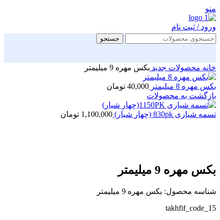
منو
ورود / ثبت نام
جستجو
خانه
محصولات جدید
بکس مهره 9 میلیمتر
بکس مهره 8 میلیمتر
40,000
تومان
بازگشت به محصولات
تسمه شیاری 830pk (چهار شیار)
1,100,000
تومان
بزرگنمایی تصویر
بکس مهره 9 میلیمتر
شناسه محصول:
بکس مهره 9 میلیمتر
takhfif_code_15