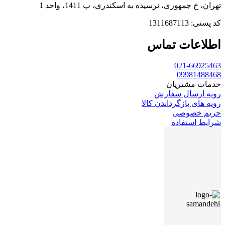
تهران، خ جمهوری، نرسیده به اسکندری، پ 1411، واحد 1
کد پستی: 1311687113
اطلاعات تماس
021-66925463
09981488468
خدمات مشتریان
رویه ارسال سفارش
رویه های بازگرداندن کالا
حریم خصوصی
شرایط استفاده