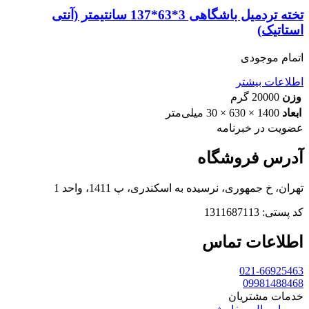
تخته تردمیل باشگاهی 3*63*137 سانتیمتر (آنتی
استاتیک)
اتمام موجودی
اطلاعات بیشتر
وزن
20000 گرم
ابعاد
1400 × 630 × 30 میلی‌متر
عضویت در خبرنامه
آدرس فروشگاه
تهران، خ جمهوری، نرسیده به اسکندری، پ 1411، واحد 1
کد پستی: 1311687113
اطلاعات تماس
021-66925463
09981488468
خدمات مشتریان