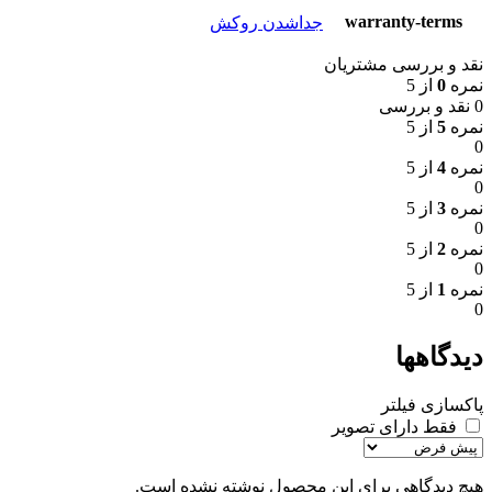
warranty-terms
جداشدن روکش
نقد و بررسی مشتریان
نمره
0
از 5
0 نقد و بررسی
نمره
5
از 5
0
نمره
4
از 5
0
نمره
3
از 5
0
نمره
2
از 5
0
نمره
1
از 5
0
دیدگاهها
پاکسازی فیلتر
فقط دارای تصویر
هیچ دیدگاهی برای این محصول نوشته نشده است.