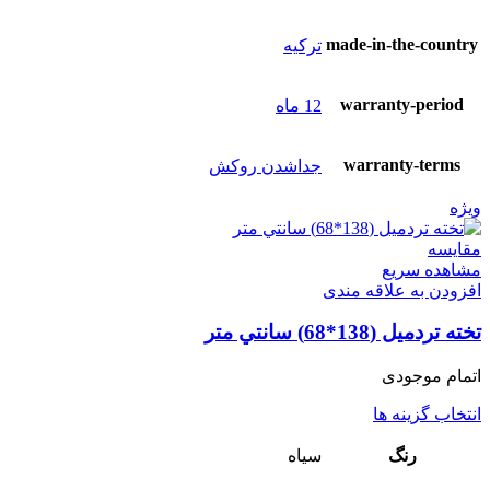
made-in-the-country
ترکیه
warranty-period
12 ماه
warranty-terms
جداشدن روکش
ویژه
مقایسه
مشاهده سریع
افزودن به علاقه مندی
تخته تردمیل (138*68) سانتي متر
اتمام موجودی
انتخاب گزینه ها
رنگ
سياه