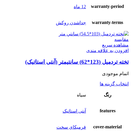
warranty-period
12 ماه
warranty-terms
جداشدن روکش
مقایسه
مشاهده سریع
افزودن به علاقه مندی
تخته تردمیل (123*62) سانتيمتر (آنتی استاتیک)
اتمام موجودی
انتخاب گزینه ها
رنگ
سياه
features
آنتی استاتیک
cover-material
فرمیکای سخت