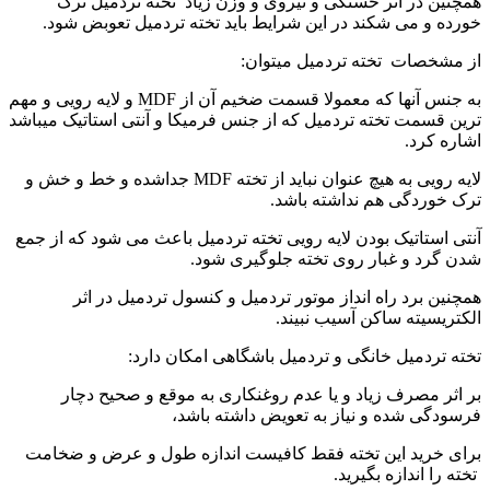
همچنین در اثر خستگی و نیروی و وزن زیاد تخته تردمیل ترک
خورده و می شکند در این شرایط باید تخته تردمیل تعوبض شود.
از مشخصات تخته تردمیل میتوان:
به جنس آنها که معمولا قسمت ضخیم آن از MDF و لایه رویی و مهم
ترین قسمت تخته تردمیل که از جنس فرمیکا و آنتی استاتیک میباشد
اشاره کرد.
لایه رویی به هیچ عنوان نباید از تخته MDF جداشده و خط و خش و
ترک خوردگی هم نداشته باشد.
آنتی استاتیک بودن لایه رویی تخته تردمیل باعث می شود که از جمع
شدن گرد و غبار روی تخته جلوگیری شود.
همچنین برد راه انداز موتور تردمیل و کنسول تردمیل در اثر
الکتریسیته ساکن آسیب نبیند.
تخته تردمیل خانگی و تردمیل باشگاهی امکان دارد:
بر اثر مصرف زیاد و یا عدم روغنکاری به موقع و صحیح دچار
فرسودگی شده و نیاز به تعویض داشته باشد،
برای خرید این تخته فقط کافیست اندازه طول و عرض و ضخامت
تخته را اندازه بگیرید.