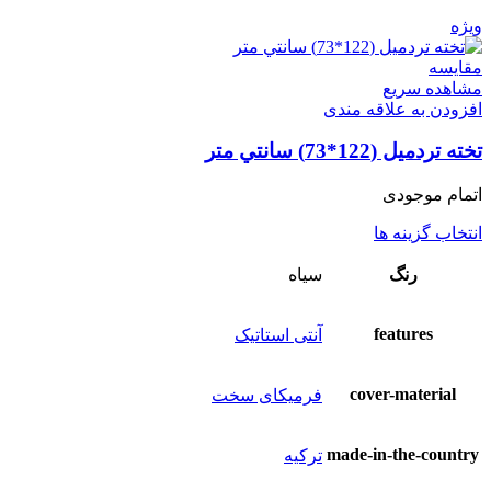
ویژه
مقایسه
مشاهده سریع
افزودن به علاقه مندی
تخته تردمیل (122*73) سانتي متر
اتمام موجودی
انتخاب گزینه ها
رنگ
سياه
features
آنتی استاتیک
cover-material
فرمیکای سخت
made-in-the-country
ترکیه