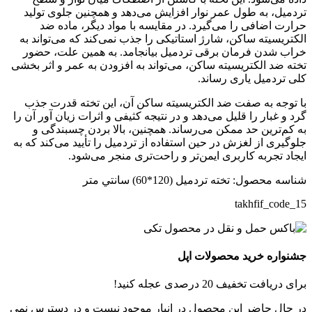
تردمیل، به طول عمر نوار افزایش می‌دهد و همچنین جلوی تولید
حرارت اضافی را می‌گیرد. در مقایسه با مواد دیگر، ماده ضد
الکتریسیته ساکن، شارژ استاتیکی را جذب نمی‌کند که می‌تواند به
خراب شدن فرمان برقی تردمیل بیانجامد. به همین علت، حضور
تخته ضد الکتریسیته ساکن، می‌تواند به افزودن به عمر و اثر بخشی
کلی تردمیل یاری رساند.
با توجه به صفت ضد الکتریسیته ساکن آن، این تخته قدرت جذب
گرد و غبار را قلیل می‌دهد و در نتیجه کثیفی و اثرات زیان آور آن را
به کم‌ترین حد ممکن می‌رساند. همچنین، بالا بردن چسبندگی و
جلوگیری از لغزش در حین استفاده از تردمیل را تأیید می‌کند که به
ایجاد تجربه کاربری ایمن‌تر و راحت‌تری منجر می‌شود.
شناسه محصول:
تخته تردمیل (120*60) سانتي متر
takhfif_code_15
جشنواره خرید محصولات اپل
برای دریافت تخفیف 20 درصدی عجله کنید!
در حال حاضر این محصول در انبار موجود نیست و در دسترس نمی