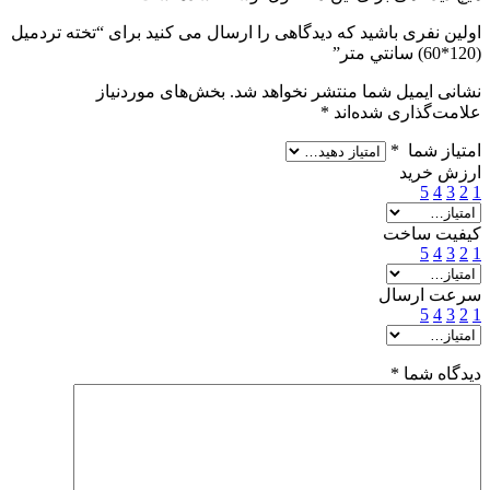
اولین نفری باشید که دیدگاهی را ارسال می کنید برای “تخته تردمیل
(120*60) سانتي متر”
نشانی ایمیل شما منتشر نخواهد شد.
بخش‌های موردنیاز
علامت‌گذاری شده‌اند
*
امتیاز شما
*
ارزش خرید
5
4
3
2
1
کیفیت ساخت
5
4
3
2
1
سرعت ارسال
5
4
3
2
1
دیدگاه شما
*