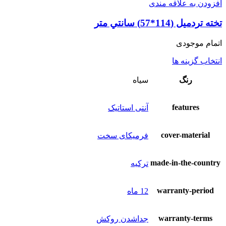
افزودن به علاقه مندی
تخته تردمیل (114*57) سانتي متر
اتمام موجودی
انتخاب گزینه ها
رنگ
سياه
features
آنتی استاتیک
cover-material
فرمیکای سخت
made-in-the-country
ترکیه
warranty-period
12 ماه
warranty-terms
جداشدن روکش