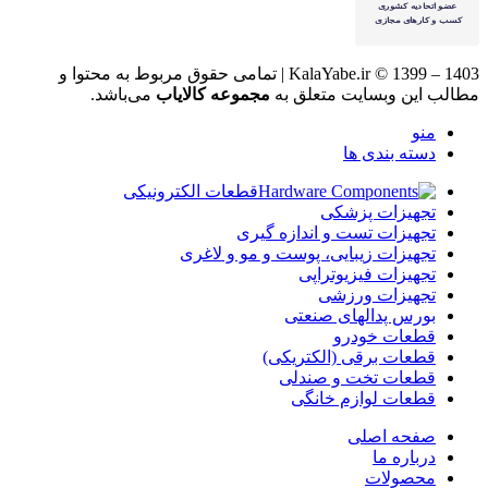
KalaYabe.ir © 1399 – 1403 | تمامی حقوق مربوط به محتوا و
مطالب این وبسایت متعلق به
مجموعه کالایاب
می‌باشد.
منو
دسته بندی ها
قطعات الکترونیکی
تجهیزات پزشکی
تجهیزات تست و اندازه گیری
تجهیزات زیبایی، پوست و مو و لاغری
تجهیزات فیزیوتراپی
تجهیزات ورزشی
بورس پدالهای صنعتی
قطعات خودرو
قطعات برقی (الکتریکی)
قطعات تخت و صندلی
قطعات لوازم خانگی
صفحه اصلی
درباره ما
محصولات