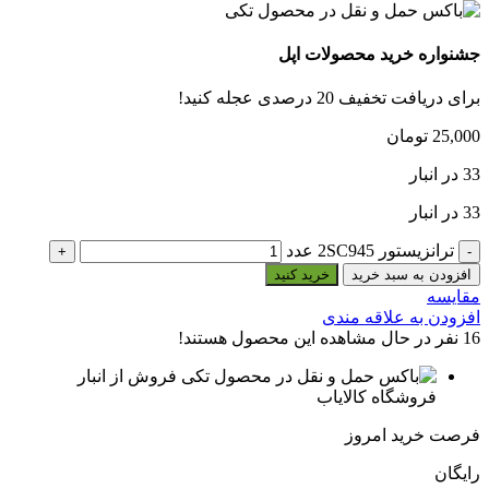
جشنواره خرید محصولات اپل
برای دریافت تخفیف 20 درصدی عجله کنید!
25,000
تومان
33 در انبار
33 در انبار
ترانزیستور 2SC945 عدد
افزودن به سبد خرید
خرید کنید
مقایسه
افزودن به علاقه مندی
16
نفر در حال مشاهده این محصول هستند!
فروش از انبار
فروشگاه کالایاب
فرصت خرید امروز
رایگان