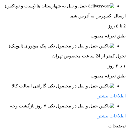
حمل و نقل به شهارستان ها (پست و تیپاکس)
ارسال اکسپرس به آدرس شما
2 تا ۵ روز
طبق تعرفه مصوب
پیک موتوری (الوپیک)
تحول کمتر از 24 ساعت مخصوص تهران
۱ تا ۲ روز
طبق تعرفه مصوب
گارانتی اصالت کالا
اطلاعات بیشتر
۷ روز بازگشت وجه
اطلاعات بیشتر
توضیحات