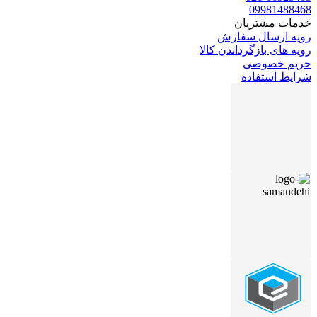
09981488468
خدمات مشتریان
رویه ارسال سفارش
رویه های بازگرداندن کالا
حریم خصوصی
شرایط استفاده