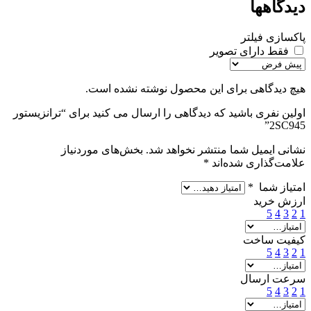
دیدگاهها
پاکسازی فیلتر
فقط دارای تصویر
هیچ دیدگاهی برای این محصول نوشته نشده است.
اولین نفری باشید که دیدگاهی را ارسال می کنید برای “ترانزیستور
2SC945”
نشانی ایمیل شما منتشر نخواهد شد.
بخش‌های موردنیاز
علامت‌گذاری شده‌اند
*
امتیاز شما
*
ارزش خرید
5
4
3
2
1
کیفیت ساخت
5
4
3
2
1
سرعت ارسال
5
4
3
2
1