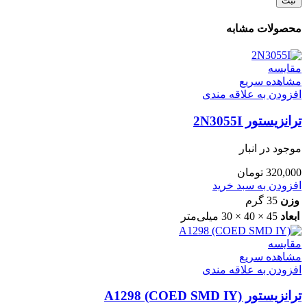
محصولات مشابه
مقایسه
مشاهده سریع
افزودن به علاقه مندی
ترانزیستور 2N3055I
موجود در انبار
320,000
تومان
افزودن به سبد خرید
وزن
35 گرم
ابعاد
45 × 40 × 30 میلی‌متر
مقایسه
مشاهده سریع
افزودن به علاقه مندی
ترانزیستور A1298 (COED SMD IY)