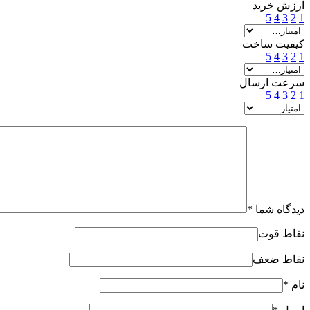
ارزش خرید
5
4
3
2
1
کیفیت ساخت
5
4
3
2
1
سرعت ارسال
5
4
3
2
1
دیدگاه شما
*
نقاط قوت
نقاط ضعف
نام
*