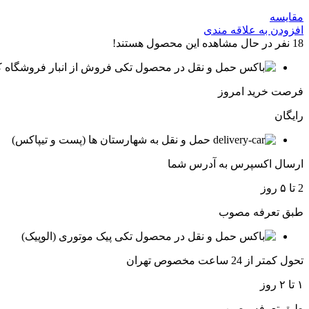
مقایسه
افزودن به علاقه مندی
18
نفر در حال مشاهده این محصول هستند!
فروش از انبار فروشگاه ک
فرصت خرید امروز
رایگان
حمل و نقل به شهارستان ها (پست و تیپاکس)
ارسال اکسپرس به آدرس شما
2 تا ۵ روز
طبق تعرفه مصوب
پیک موتوری (الوپیک)
تحول کمتر از 24 ساعت مخصوص تهران
۱ تا ۲ روز
طبق تعرفه مصوب