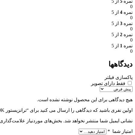
نمره
5
از 5
0
نمره
4
از 5
0
نمره
3
از 5
0
نمره
2
از 5
0
نمره
1
از 5
0
دیدگاهها
پاکسازی فیلتر
فقط دارای تصویر
هیچ دیدگاهی برای این محصول نوشته نشده است.
اولین نفری باشید که دیدگاهی را ارسال می کنید برای “ترانزیستور D133009K”
نشانی ایمیل شما منتشر نخواهد شد.
بخش‌های موردنیاز علامت‌گذاری 
امتیاز شما
*