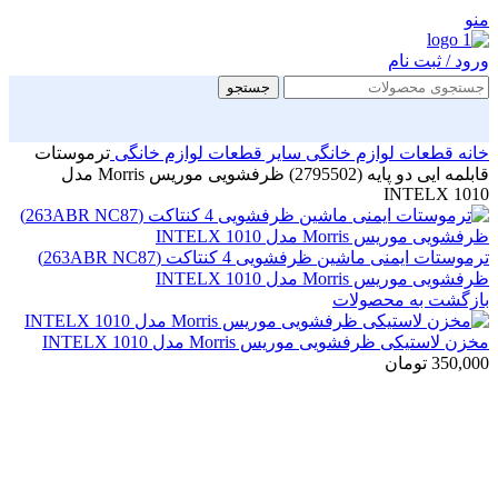
منو
ورود / ثبت نام
جستجو
خانه
قطعات لوازم خانگی
سایر قطعات لوازم خانگی
ترموستات
قابلمه ایی دو پایه (2795502) ظرفشویی موریس Morris مدل
INTELX 1010
ترموستات ایمنی ماشین ظرفشویی 4 کنتاکت (263ABR NC87)
ظرفشویی موریس Morris مدل INTELX 1010
بازگشت به محصولات
مخزن لاستیکی ظرفشویی موریس Morris مدل INTELX 1010
350,000
تومان