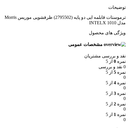
توضیحات
ترموستات قابلمه ایی دو پایه (2795502) ظرفشویی موریس Morris
مدل INTELX 1010
ویژگی های محصول
مشخصات عمومی
نقد و بررسی مشتریان
نمره
0
از 5
0 نقد و بررسی
نمره
5
از 5
0
نمره
4
از 5
0
نمره
3
از 5
0
نمره
2
از 5
0
نمره
1
از 5
0