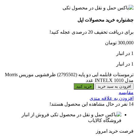
جشنواره خرید محصولات اپل
برای دریافت تخفیف 20 درصدی عجله کنید!
300,000
تومان
1 در انبار
1 در انبار
ترموستات قابلمه ایی دو پایه (2795502) ظرفشویی موریس Morris
مدل INTELX 1010 عدد
افزودن به سبد خرید
خرید کنید
مقایسه
افزودن به علاقه مندی
14
نفر در حال مشاهده این محصول هستند!
فروش از انبار
فروشگاه کالایاب
فرصت خرید امروز