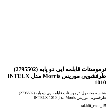
بزرگنمایی تصویر
ترموستات قابلمه ایی دو پایه (2795502)
ظرفشویی موریس Morris مدل INTELX
1010
شناسه محصول:
ترموستات قابلمه ایی دو پایه (2795502)
ظرفشویی موریس Morris مدل INTELX 1010
takhfif_code_15