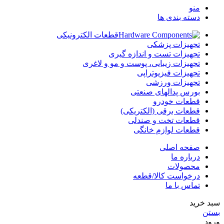
منو
دسته بندی ها
قطعات الکترونیکی
تجهیزات پزشکی
تجهیزات تست و اندازه گیری
تجهیزات زیبایی، پوست و مو و لاغری
تجهیزات فیزیوتراپی
تجهیزات ورزشی
بورس پدالهای صنعتی
قطعات خودرو
قطعات برقی (الکتریکی)
قطعات تخت و صندلی
قطعات لوازم خانگی
صفحه اصلی
درباره ما
محصولات
درخواست کالا/قطعه
تماس با ما
سبد خرید
بستن
ورود