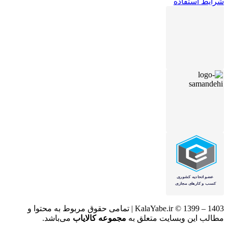
شرایط استفاده
KalaYabe.ir © 1399 – 1403 | تمامی حقوق مربوط به محتوا و
مطالب این وبسایت متعلق به
مجموعه کالایاب
می‌باشد.