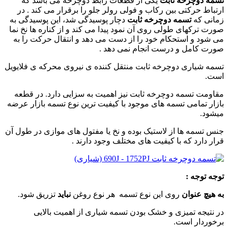
تسمه دوچرخه ثابت
یکی از قطعات رابط دوچرخه می باشد که
ارتباط حرکتی بین رکاب و فولی رولر جلو را برقرار می کند . در
زمانی که
تسمه دوچرخه ثابت
دچار پوسیدگی شد، این پوسیدگی به
صورت ترکهای طولی روی آن نمود پیدا می کند و از کناره ها نخ نما
می شود و استحکام خود را از دست می دهد و انتقال حرکت را به
صورت کامل و درست انجام نمی دهد .
تسمه شیاری دوچرخه ثابت منتقل کننده ی نیروی محرکه ی فلایویل
است.
مقاومت تسمه دوچرخه ثابت نیز اهمیت به سزایی دارد. در قطعه
بازار تمامی تسمه های موجود با کیفیت ترین نوع تسمه بازار عرضه
میشود.
جنس تسمه ها از لاستیک بوده و نخ یا مفتول های موازی در طول آن
قرار دارد که با کیفیت های مختلف وجود دارند .
توجه توجه
:
به هیچ عنوان
روی این نوع تسمه هر نوع روغن
نباید
تزریق شود.
در نتیجه تمیزی و خشک بودن تسمه شیاری از اهمیت بالایی
برخوردار است.