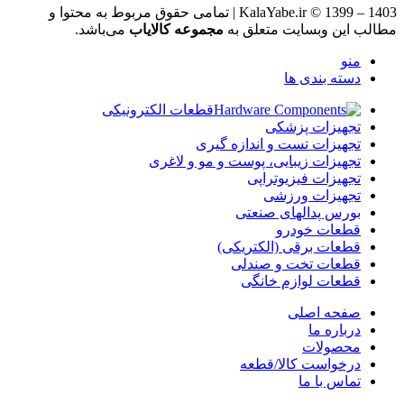
KalaYabe.ir © 1399 – 1403 | تمامی حقوق مربوط به محتوا و
مطالب این وبسایت متعلق به
مجموعه کالایاب
می‌باشد.
منو
دسته بندی ها
قطعات الکترونیکی
تجهیزات پزشکی
تجهیزات تست و اندازه گیری
تجهیزات زیبایی، پوست و مو و لاغری
تجهیزات فیزیوتراپی
تجهیزات ورزشی
بورس پدالهای صنعتی
قطعات خودرو
قطعات برقی (الکتریکی)
قطعات تخت و صندلی
قطعات لوازم خانگی
صفحه اصلی
درباره ما
محصولات
درخواست کالا/قطعه
تماس با ما