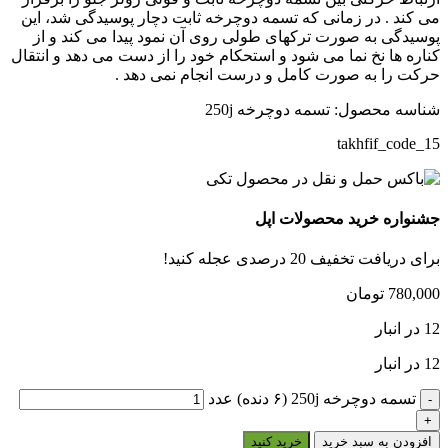
می کند . در زمانی که تسمه دوچرخه ثابت دچار پوسیدگی شد، این
پوسیدگی به صورت ترکهای طولی روی آن نمود پیدا می کند و از
کناره ها نخ نما می شود و استحکام خود را از دست می دهد و انتقال
حرکت را به صورت کامل و درست انجام نمی دهد .
شناسه محصول:
تسمه دوچرخه 250j
takhfif_code_15
جشنواره خرید محصولات اپل
برای دریافت تخفیف 20 درصدی عجله کنید!
780,000
تومان
12 در انبار
12 در انبار
تسمه دوچرخه 250j (۶ دنده) عدد
افزودن به سبد خرید
خرید کنید