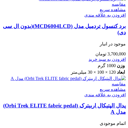
مقایسه
مشاهده سریع
افزودن به علاقه مندی
برد کنسول تردمیل مدل (MCD6004LCD)(بدون ال سی
دی)
موجود در انبار
3,700,000
تومان
افزودن به سبد خرید
وزن
1000 گرم
ابعاد
120 × 100 × 30 میلی‌متر
مقایسه
مشاهده سریع
افزودن به علاقه مندی
پدال الپتیکال اربیترک (Orbi Trek ELITE fabric pedal)
مدل A
اتمام موجودی