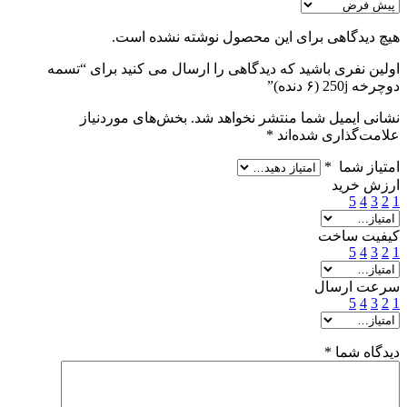
هیچ دیدگاهی برای این محصول نوشته نشده است.
اولین نفری باشید که دیدگاهی را ارسال می کنید برای “تسمه
دوچرخه 250j (۶ دنده)”
نشانی ایمیل شما منتشر نخواهد شد.
بخش‌های موردنیاز
علامت‌گذاری شده‌اند
*
امتیاز شما
*
ارزش خرید
5
4
3
2
1
کیفیت ساخت
5
4
3
2
1
سرعت ارسال
5
4
3
2
1
دیدگاه شما
*