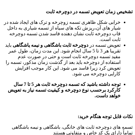
تشخیص زمان تعویض تسمه در دوچرخه ثابت
خرابی شکل ظاهری تسمه زوچرخه و ترک های ایجاد شده در
شیار های آن،ریزش تکه های سیاه از تسمه شیاری به داخل
قاب دوچرخه ثابت نشان دهنده فاسد شدن تسمه دوچرخه
ثابت است.
تعویض تسمه در
دوچرخه ثابت باشگاهی و نیمه یاشگاهی
باید
تقریبا هر 3 تا 5 سال انجام شود. این مدت زمان، طول عمر
مفید تسمه دوچرخه ثابت است و حتی در صورت عدم
استفاده از دوچرخه باید بعد از گذشت زمان مذکور، تسمه را
تعویض کرد زیرا فاسد می شود. این کار موجب افزایش
کارایی دوچرخه می شود.
توجه داشته باشید که تسمه دوچرخه ثابت هر 5 تا 7 سال
کارکرد برحسب نوع دوچرخه و کیفیت تسمه نیاز به تعویض
خواهد داست
.
نکات قابل توجه هنگام خرید
:
تسمه های دوچرخه ثابت های خانگی، باشگاهی و نیمه باشگاهی
تماماً دارای یک کد خاص و متفاوتی هستند