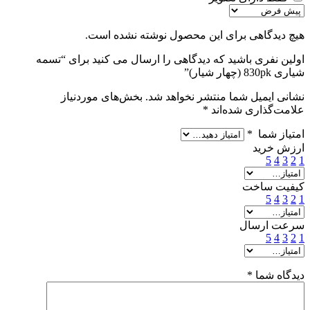
هیچ دیدگاهی برای این محصول نوشته نشده است.
اولین نفری باشید که دیدگاهی را ارسال می کنید برای “تسمه
شیاری 830pk (چهار شیار)”
نشانی ایمیل شما منتشر نخواهد شد.
بخش‌های موردنیاز
علامت‌گذاری شده‌اند
*
امتیاز شما
*
ارزش خرید
5
4
3
2
1
کیفیت ساخت
5
4
3
2
1
سرعت ارسال
5
4
3
2
1
دیدگاه شما
*