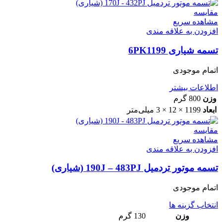
مقایسه
مشاهده سریع
افزودن به علاقه مندی
تسمه شیاری 6PK1199
اتمام موجودی
اطلاعات بیشتر
وزن
800 گرم
ابعاد
1199 × 12 × 3 میلی‌متر
مقایسه
مشاهده سریع
افزودن به علاقه مندی
تسمه موتور تردمیل 190J – 483PJ (شیاری)
اتمام موجودی
انتخاب گزینه ها
وزن
130 گرم