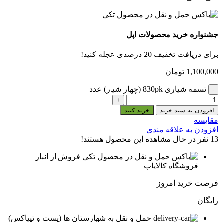
جشنواره خرید محصولات اپل
برای دریافت تخفیف 20 درصدی عجله کنید!
1,100,000
تومان
تسمه شیاری 830pk (چهار شیار) عدد
افزودن به سبد خرید
خرید کنید
مقایسه
افزودن به علاقه مندی
13
نفر در حال مشاهده این محصول هستند!
فروش از انبار
فروشگاه کالایاب
فرصت خرید امروز
رایگان
حمل و نقل به شهارستان ها (پست و تیپاکس)