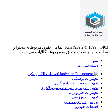
KalaYabe.ir © 1399 – 1403 | تمامی حقوق مربوط به محتوا و
مطالب این وبسایت متعلق به
مجموعه کالایاب
می‌باشد.
منو
دسته بندی ها
قطعات الکترونیکی
تجهیزات پزشکی
تجهیزات تست و اندازه گیری
تجهیزات زیبایی، پوست و مو و لاغری
تجهیزات فیزیوتراپی
تجهیزات ورزشی
بورس پدالهای صنعتی
قطعات خودرو