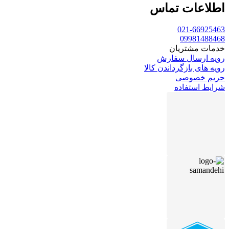
اطلاعات تماس
021-66925463
09981488468
خدمات مشتریان
رویه ارسال سفارش
رویه های بازگرداندن کالا
حریم خصوصی
شرایط استفاده