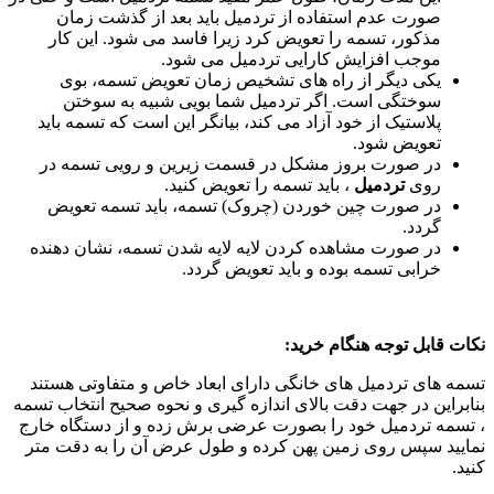
صورت عدم استفاده از تردمیل باید بعد از گذشت زمان
مذکور، تسمه را تعویض کرد زیرا فاسد می شود. این کار
موجب افزایش کارایی تردمیل می شود.
یکی دیگر از راه های تشخیص زمان تعویض تسمه، بوی
سوختگی است. اگر تردمیل شما بویی شبیه به سوختن
پلاستیک از خود آزاد می کند، بیانگر این است که تسمه باید
تعویض شود.
در صورت بروز مشکل در قسمت زیرین و رویی تسمه در
روی
تردمیل
، باید تسمه را تعویض کنید.
در صورت چین خوردن (چروک) تسمه، باید تسمه تعویض
گردد.
در صورت مشاهده کردن لایه لایه شدن تسمه، نشان دهنده
خرابی تسمه بوده و باید تعویض گردد.
نکات قابل توجه هنگام خرید
:
تسمه های تردمیل های خانگی دارای ابعاد خاص و متفاوتی هستند
بنابراین در جهت دقت بالای اندازه گیری و نحوه صحیح انتخاب تسمه
، تسمه تردمیل خود را بصورت عرضی برش زده و از دستگاه خارج
نمایید سپس روی زمین پهن کرده و طول عرض آن را به دقت متر
کنید.