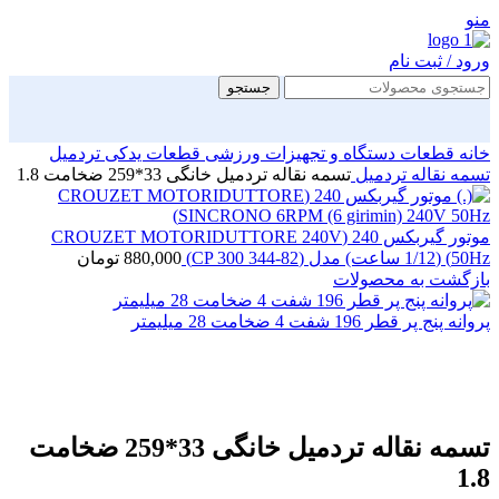
منو
ورود / ثبت نام
جستجو
خانه
قطعات دستگاه و تجهیزات ورزشی
قطعات یدکی تردمیل
تسمه نقاله تردمیل
تسمه نقاله تردمیل خانگی 33*259 ضخامت 1.8
موتور گیربکس 240 (CROUZET MOTORIDUTTORE 240V
50Hz) (1/12 ساعت) مدل (82-344 CP 300)
880,000
تومان
بازگشت به محصولات
پروانه پنج پر قطر 196 شفت 4 ضخامت 28 میلیمتر
بزرگنمایی تصویر
تسمه نقاله تردمیل خانگی 33*259 ضخامت
1.8