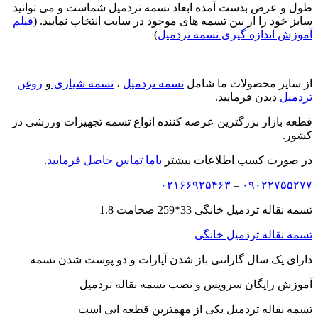
طول و عرض بدست آمده ابعاد تسمه تردمیل شماست و می توانید
سایز خود را از بین تسمه های موجود در سایت انتخاب نمایید. (
فیلم
آموزش اندازه گیری تسمه تردمیل
)
از سایر محصولات ما شامل
تسمه تردمیل
،
تسمه شیاری
و
روغن
تردمیل
دیدن فرمایید.
قطعه بازار بزرگترین عرضه کننده انواع تسمه تجهیزات ورزشی در
کشور.
در صورت کسب اطلاعات بیشتر
باما تماس حاصل فرمایید
.
۰۲۱۶۶۹۲۵۴۶۳
–
۰۹۰۲۲۷۵۵۲۷۷
تسمه نقاله تردمیل خانگی 33*259 ضخامت 1.8
تسمه نقاله تردمیل خانگی
دارای یک سال گارانتی باز شدن آپارات و دو پوست شدن تسمه
آموزش رایگان سرویس و نصب تسمه نقاله تردمیل
تسمه نقاله تردمیل یکی از مهمترین قطعه ایی است