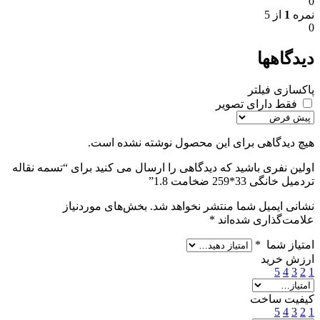
0
نمره
1
از 5
0
دیدگاهها
پاکسازی فیلتر
فقط دارای تصویر
هیچ دیدگاهی برای این محصول نوشته نشده است.
اولین نفری باشید که دیدگاهی را ارسال می کنید برای “تسمه نقاله
تردمیل خانگی 33*259 ضخامت 1.8”
نشانی ایمیل شما منتشر نخواهد شد.
بخش‌های موردنیاز
علامت‌گذاری شده‌اند
*
امتیاز شما
*
ارزش خرید
5
4
3
2
1
کیفیت ساخت
5
4
3
2
1