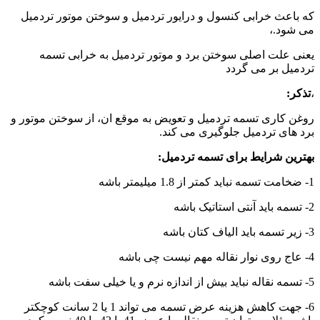
که باعث خرابی کنسول و درایور تردمیل و سوختن موتور تردمیل
می شود.،
یعنی علت اصلی سوختن برد و موتور تردمیل به خرابی تسمه
تردمیل بر می گردد
،
تذکر:
روغن کاری تسمه تردمیل و تعویض به موقع ان، از سوختن موتور و
برد های تردمیل جلوگیری می کند.
بهترین شرایط برای تسمه تردمیل:
1- ضخامت تسمه نباید کمتر از 1.8 میلیمتر باشه
2- تسمه باید آنتی استاتیک باشه
3- زیر تسمه باید الیاف کتان باشه
4- عاج روی نوار نقاله مهم نیست چی باشه
5- تسمه نقاله نباید بیش از اندازه نرم و یا خیلی سفت باشه
6- جهت کاهش هزینه عرض تسمه می تواند 1 یا 2 سانت کوچکتر