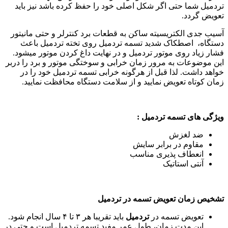
تردمیل شما حتی اگر شکل اصلی خود را حفظ کرده باشد نیز باید
تعویض گردد.
آسیب جدی الکتریسیته ساکن به قطعات برد کنترلر و حتی مانیتور
دستگاه، اصطکاک شدید تسمه تردمیل روی تخته تردمیل باعث
فشار زیاد روی موتور تردمیل و در نهایت داغ کردن موتور میشود.
این موضوعات به مرور زمان خرابی و سوختگی موتور و برد را دربر
خواهد داشت. لذا قبل از هرگونه خرابی تسمه تردمیل خود را در
زمان کوتاه تعویض نمایید و از سلامت دستگاه محافظت نمایید.
ویژگی های تسمه تردمیل
:
ضد لغزش
مقاوم در برابر سایش
انعطاف پذیری مناسب
آنتی استاتیک
تشخیص زمان تعویض تسمه در تردمیل
تعویض تسمه در
تردمیل
باید تقریبا هر ۳ تا ۴ سال انجام شود.
این مدت زمان، طول عمر مفید تسمه تردمیل است و حتی در