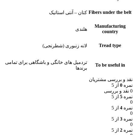
Fibers under the belt
کتان – آنتی استاتیک
Manufacturing
هلندی
country
Tread type
لانه زنبوری (شطرنجی)
تردمیل های خانگی و باشگاهی برای تمامی
To be useful in
برندها
نقد و بررسی مشتریان
نمره
0
از 5
0 نقد و بررسی
نمره
5
از 5
0
نمره
4
از 5
0
نمره
3
از 5
0
نمره
2
از 5