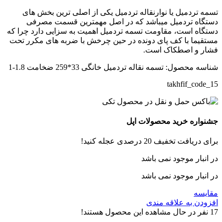
تسمه تردمیل یا نوارنقاله تردمیل یکی از اصلی ترین بخش های
دستگاه تردمیل میباشد که در اصل مهمترین قسمت مصرفی
دستگاه است، مقاومت تسمه تردمیل اهمیت به سزایی دارد چرا که
مستقیما با کف پای دونده در حین چرخش با ضربه های مکرر تحت
فشار و اصطکاک است.
شناسه محصول:
تسمه نقاله تردمیل خانگی 33*259 ضخامت 1.8-1
takhfif_code_15
جشنواره خرید محصولات اپل
برای دریافت تخفیف 20 درصدی عجله کنید!
در انبار موجود نمی باشد
در انبار موجود نمی باشد
مقایسه
افزودن به علاقه مندی
17
نفر در حال مشاهده این محصول هستند!