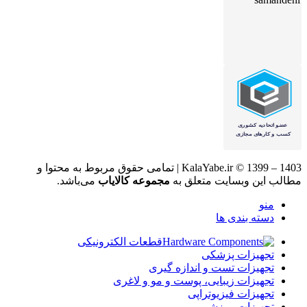
KalaYabe.ir © 1399 – 1403 | تمامی حقوق مربوط به محتوا و
مطالب این وبسایت متعلق به
مجموعه کالایاب
می‌باشد.
منو
دسته بندی ها
قطعات الکترونیکی
تجهیزات پزشکی
تجهیزات تست و اندازه گیری
تجهیزات زیبایی، پوست و مو و لاغری
تجهیزات فیزیوتراپی
تجهیزات ورزشی