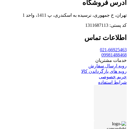
آدرس فروشگاه
تهران، خ جمهوری، نرسیده به اسکندری، پ 1411، واحد 1
کد پستی: 1311687113
اطلاعات تماس
021-66925463
09981488468
خدمات مشتریان
رویه ارسال سفارش
رویه های بازگرداندن کالا
حریم خصوصی
شرایط استفاده