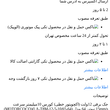
ارسال اکسپرس به آدرس شما
2 تا ۵ روز
طبق تعرفه مصوب
پیک موتوری (الوپیک)
تحول کمتر از 24 ساعت مخصوص تهران
۱ تا ۲ روز
طبق تعرفه مصوب
گارانتی اصالت کالا
اطلاعات بیشتر
۷ روز بازگشت وجه
اطلاعات بیشتر
توضیحات
جک برقی 12ولت (اکچویتور خطی) کورس 10میلیمتر سرعت
15mm/s نیوتن 64 مدل (LA-T8M-12-5-10/65-64)(MOTORCOCO)