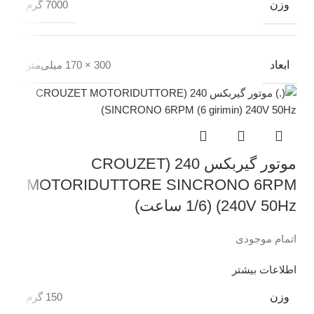
وزن
7000 گرم
ابعاد
300 × 170 میلی‌متر
موتور گیربکس 240 (CROUZET
MOTORIDUTTORE SINCRONO 6RPM
240V 50Hz) (1/6 ساعت)
اتمام موجودی
اطلاعات بیشتر
وزن
150 گرم