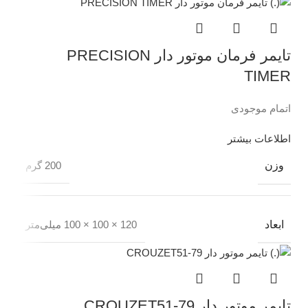
تایمر فرمان موتور دار PRECISION
TIMER
اتمام موجودی
اطلاعات بیشتر
وزن
200 گرم
ابعاد
120 × 100 × 100 میلی‌متر
تایمر موتور دار CROUZET51-79