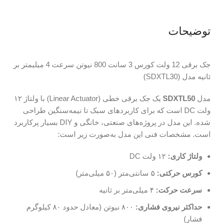
توضیحات
جک برقی 12 ولت کورس 3 سانت 800 نیوتن سرعت 4 میلیمتر بر
ثانیه مدل (SDXTL30)
مدل
SDXTL50
یک جک برقی خطی (Linear Actuator) با ولتاژ ۱۲
ولت DC است که برای کاربردهای سبک تا نیمه‌سنگین طراحی
شده. این مدل در پروژه‌های صنعتی، خانگی و DIY بسیار پرکاربرد
است. مشخصات فنی این مدل به‌صورت زیر است:
ولتاژ کاری:
۱۲ ولت DC
کورس حرکتی:
۵ سانتی‌متر (۵۰ میلی‌متر)
سرعت حرکت:
۴ میلی‌متر بر ثانیه
حداکثر نیروی فشاری:
۸۰۰ نیوتن (معادل حدود ۸۰ کیلوگرم
فشار)