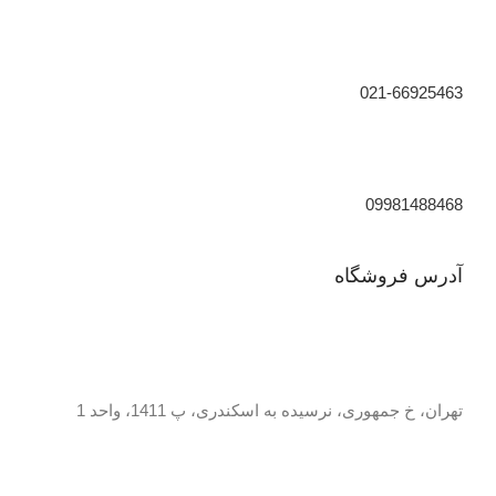
021-66925463
09981488468
آدرس فروشگاه
تهران، خ جمهوری، نرسیده به اسکندری، پ 1411، واحد 1