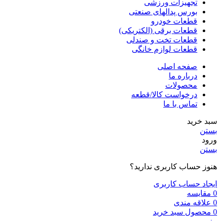
تجهیزات ورزشی
بورس پدالهای صنعتی
قطعات خودرو
قطعات برقی (الکتریکی)
قطعات تخت و صندلی
قطعات لوازم خانگی
صفحه اصلی
درباره ما
محصولات
درخواست کالا/قطعه
تماس با ما
سبد خرید
بستن
ورود
بستن
هنوز حساب کاربری ندارید؟
ایجاد حساب کاربری
0
مقایسه
0
علاقه مندی
0
محصول
سبد خرید