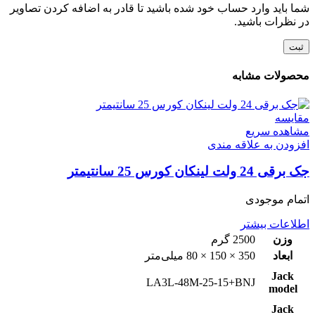
شما باید وارد حساب خود شده باشید تا قادر به اضافه کردن تصاویر
در نظرات باشید.
محصولات مشابه
مقایسه
مشاهده سریع
افزودن به علاقه مندی
جک برقی 24 ولت لینکان کورس 25 سانتیمتر
اتمام موجودی
اطلاعات بیشتر
وزن
2500 گرم
ابعاد
350 × 150 × 80 میلی‌متر
Jack
LA3L-48M-25-15+BNJ
model
Jack