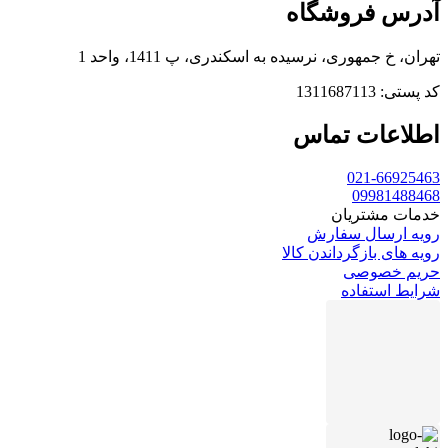
آدرس فروشگاه
تهران، خ جمهوری، نرسیده به اسکندری، پ 1411، واحد 1
کد پستی: 1311687113
اطلاعات تماس
021-66925463
09981488468
خدمات مشتریان
رویه ارسال سفارش
رویه های بازگرداندن کالا
حریم خصوصی
شرایط استفاده