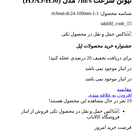
نیوتن سرعت 7m/s مدل (HJA5-H50)
شناسه محصول:
richnat-dc24-100mm-1-1
takhfif_code_15
جشنواره خرید محصولات اپل
برای دریافت تخفیف 20 درصدی عجله کنید!
در انبار موجود نمی باشد
در انبار موجود نمی باشد
مقایسه
افزودن به علاقه مندی
19
نفر در حال مشاهده این محصول هستند!
فروش از انبار
فروشگاه کالایاب
فرصت خرید امروز