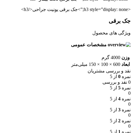
<h3 style=”display: none;”>جک برقی یونیت جراحی</h3>
جک‌ برقی
ویژگی های محصول
مشخصات عمومی
وزن
4000 گرم
ابعاد
600 × 100 × 150 میلی‌متر
نقد و بررسی مشتریان
نمره
0
از 5
0 نقد و بررسی
نمره
5
از 5
0
نمره
4
از 5
0
نمره
3
از 5
0
نمره
2
از 5
0
نمره
1
از 5