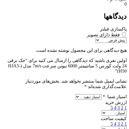
0
دیدگاهها
پاکسازی فیلتر
فقط دارای تصویر
هیچ دیدگاهی برای این محصول نوشته نشده است.
اولین نفری باشید که دیدگاهی را ارسال می کنید برای “جک برقی
24 ولت کورس 5 سانتیمتر 6000 نیوتن سرعت 7m/s مدل (HJA5-
H50)”
نشانی ایمیل شما منتشر نخواهد شد.
بخش‌های موردنیاز
علامت‌گذاری شده‌اند
*
امتیاز شما
*
ارزش خرید
5
4
3
2
1
کیفیت ساخت
5
4
3
2
1