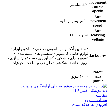
movement
250 میلیمتر
course
openin
Jack
movement
۱۰ میلیمتر بر ثانیه
speed
Jack
working
24 ولت DC
voltage
• ماشین آلات و اتوماسیون صنعتی • ماشین ابزار •
لوازم جانبی کامپیوتر • سیستم های بسته بندی •
Jacks uses
تصویربردای پزشکی • کشاورزی • ساختمان سازی •
پروژه های دانشگاهی • طراحی و ساخت تجهیزات
Power
jack
۶۰۰۰ نیوتون
power
مقایسه
مشاهده سریع
افزودن به علاقه مندی