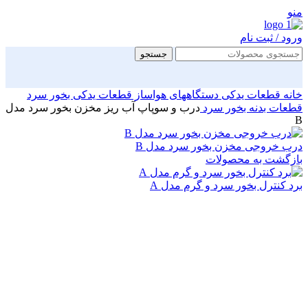
منو
ورود / ثبت نام
جستجو
خانه
قطعات یدکی دستگاههای هواساز
قطعات یدکی بخور سرد
قطعات بدنه بخور سرد
درب و سوپاپ آب ریز مخزن بخور سرد مدل
B
درب خروجی مخزن بخور سرد مدل B
بازگشت به محصولات
برد کنترل بخور سرد و گرم مدل A
بزرگنمایی تصویر