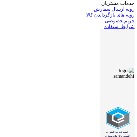
خدمات مشتریان
رویه ارسال سفارش
رویه های بازگرداندن کالا
حریم خصوصی
شرایط استفاده