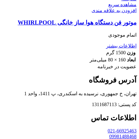
مشاهده سریع
افزودن به علاقه مندی
موتور فن دستگاه هوا ساز خانگی WHIRLPOOL
اتمام موجودی
اطلاعات بیشتر
وزن
1500 گرم
ابعاد
160 × 80 میلی‌متر
عضویت در خبرنامه
آدرس فروشگاه
تهران، خ جمهوری، نرسیده به اسکندری، پ 1411، واحد 1
کد پستی: 1311687113
اطلاعات تماس
021-66925463
09981488468