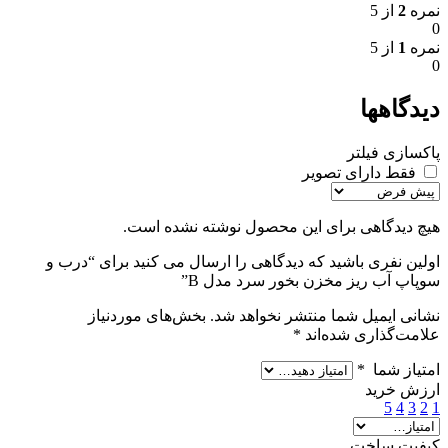
نمره
2
از 5
0
نمره
1
از 5
0
دیدگاهها
پاکسازی فیلتر
فقط دارای تصویر
هیچ دیدگاهی برای این محصول نوشته نشده است.
اولین نفری باشید که دیدگاهی را ارسال می کنید برای “درب و
سوپاپ آب ریز مخزن بخور سرد مدل B”
نشانی ایمیل شما منتشر نخواهد شد.
بخش‌های موردنیاز
علامت‌گذاری شده‌اند
*
امتیاز شما
*
ارزش خرید
5
4
3
2
1
کیفیت ساخت