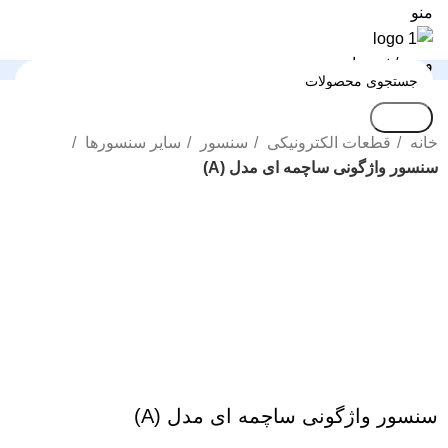
منو
ورود / ثبت نام
جستجو
خانه
قطعات الکترونیکی
سنسور
سایر سنسورها
سنسور واژگونی ساچمه ای مدل (A)
بزرگنمایی تصویر
سنسور واژگونی ساچمه ای مدل (A)