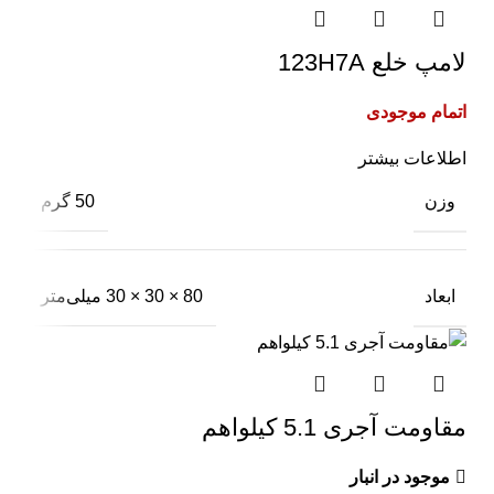
لامپ خلع 123H7A
اتمام موجودی
اطلاعات بیشتر
وزن
50 گرم
ابعاد
80 × 30 × 30 میلی‌متر
مقاومت آجری 5.1 کیلواهم
موجود در انبار