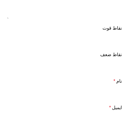
نقاط قوت
نقاط ضعف
نام
*
ایمیل
*