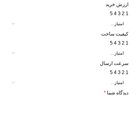
ارزش خرید
5
4
3
2
1
کیفیت ساخت
5
4
3
2
1
سرعت ارسال
5
4
3
2
1
دیدگاه شما
*