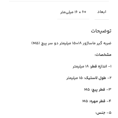
ابعاد
60 × 16 میلی‌متر
توضیحات
ضربه گیر ماساژور 18*15 میلیمتر دو سر پیچ (M5)
مشخصات:
1-
اندازه قطر:
18 میلیمتر
2-
طول لاستیک:
15 میلیمتر
3-
قطر پیچ:
M5
4-
قطر مهره:
M5
5-
جنس: