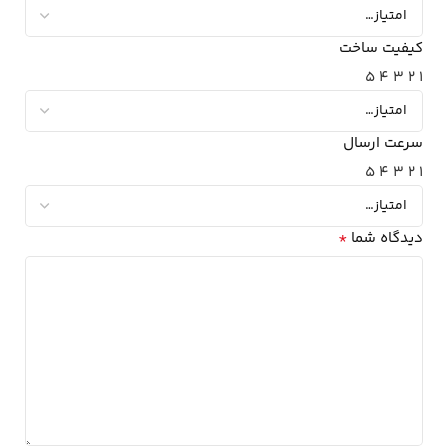
کیفیت ساخت
5
4
3
2
1
سرعت ارسال
5
4
3
2
1
*
دیدگاه شما