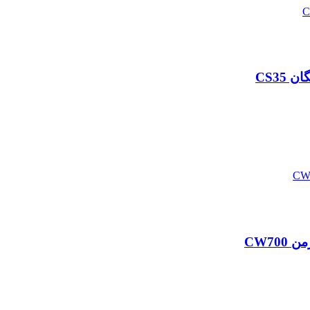
CS3
CW7