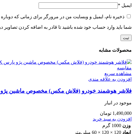
ایمیل
*
ذخیره نام، ایمیل و وبسایت من در مرورگر برای زمانی که دوباره 
شما باید وارد حساب خود شده باشید تا قادر به اضافه کردن تصاویر در
محصولات مشابه
مقایسه
مشاهده سریع
افزودن به علاقه مندی
فلاشر هوشمند خودرو (فلاش مکس) مخصوص ماشین پژو پا
موجود در انبار
1,490,000
تومان
افزودن به سبد خرید
وزن
1000 گرم
ابعاد
120 × 120 × 60 میلی‌متر