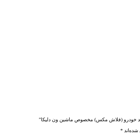
شمند خودرو (فلاش مکس) مخصوص ماشین ون دلیکا”
شده‌اند
*