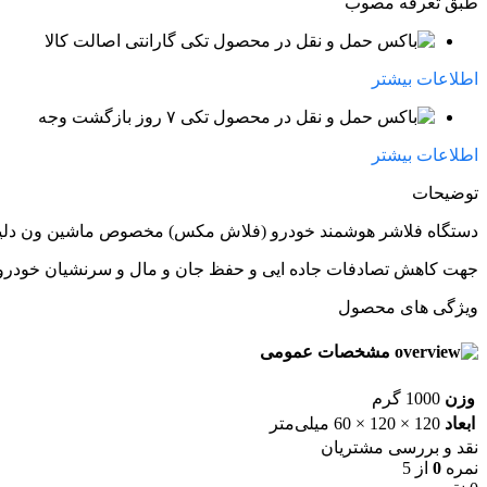
طبق تعرفه مصوب
گارانتی اصالت کالا
اطلاعات بیشتر
۷ روز بازگشت وجه
اطلاعات بیشتر
توضیحات
دستگاه فلاشر هوشمند خودرو (فلاش مکس) مخصوص ماشین ون دلی
جهت کاهش تصادفات جاده ایی و حفظ جان و مال و سرنشیان خودر
ویژگی های محصول
مشخصات عمومی
وزن
1000 گرم
ابعاد
120 × 120 × 60 میلی‌متر
نقد و بررسی مشتریان
نمره
0
از 5