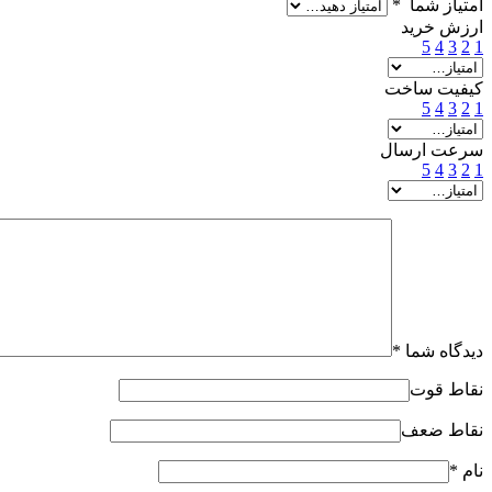
امتیاز شما
*
ارزش خرید
5
4
3
2
1
کیفیت ساخت
5
4
3
2
1
سرعت ارسال
5
4
3
2
1
دیدگاه شما
*
نقاط قوت
نقاط ضعف
نام
*