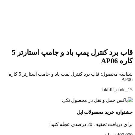
بزرگنمایی تصویر
قاب برد کنترل پمپ باد و جامپ استارتر 5
کاره AP06
شناسه محصول:
قاب برد کنترل پمپ باد و جامپ استارتر 5 کاره
AP06
takhfif_code_15
جشنواره خرید محصولات اپل
برای دریافت تخفیف 20 درصدی عجله کنید!
400,000
تومان