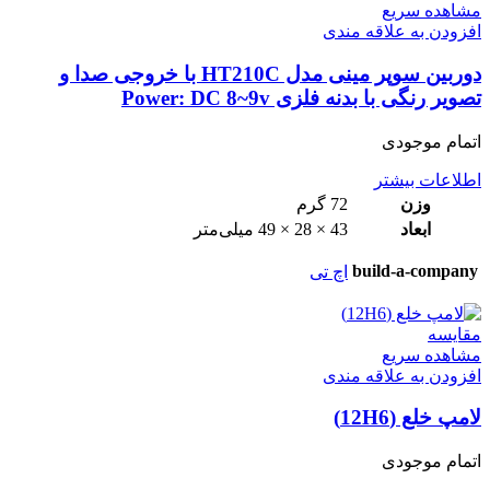
مشاهده سریع
افزودن به علاقه مندی
دوربین سوپر مینی مدل HT210C با خروجی صدا و
تصویر رنگی با بدنه فلزی Power: DC 8~9v
اتمام موجودی
اطلاعات بیشتر
وزن
72 گرم
ابعاد
43 × 28 × 49 میلی‌متر
build-a-company
اچ تی
مقایسه
مشاهده سریع
افزودن به علاقه مندی
لامپ خلع (12H6)
اتمام موجودی