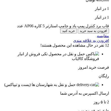
1 در انبار
1 در انبار
قاب برد کنترل پمپ باد و جامپ استارتر 5 کاره AP06 عدد
افزودن به سبد خرید
خرید کنید
مقایسه
افزودن به علاقه مندی
12
نفر در حال مشاهده این محصول هستند!
فروش از انبار
فروشگاه کالایاب
فرصت خرید امروز
رایگان
حمل و نقل به شهارستان ها (پست و تیپاکس)
ارسال اکسپرس به آدرس شما
2 تا ۵ روز
طبق تعرفه مصوب