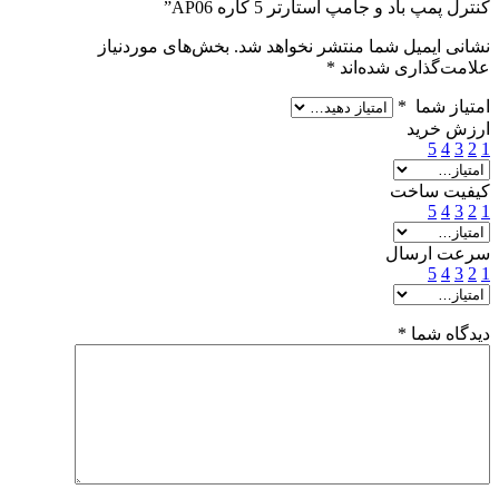
کنترل پمپ باد و جامپ استارتر 5 کاره AP06”
نشانی ایمیل شما منتشر نخواهد شد.
بخش‌های موردنیاز
علامت‌گذاری شده‌اند
*
امتیاز شما
*
ارزش خرید
5
4
3
2
1
کیفیت ساخت
5
4
3
2
1
سرعت ارسال
5
4
3
2
1
دیدگاه شما
*