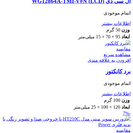
ال سی دی (LCD) WG12864A-TMI-V#N
اتمام موجودی
اطلاعات بیشتر
وزن
50 گرم
ابعاد
95 × 70 × 15 میلی‌متر
مقایسه
مشاهده سریع
افزودن به علاقه مندی
برد کانکتور
اتمام موجودی
اطلاعات بیشتر
وزن
100 گرم
ابعاد
120 × 100 × 25 میلی‌متر
-7%
مقایسه