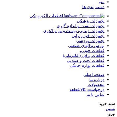
منو
دسته بندی ها
قطعات الکترونیکی
تجهیزات پزشکی
تجهیزات تست و اندازه گیری
تجهیزات زیبایی، پوست و مو و لاغری
تجهیزات فیزیوتراپی
تجهیزات ورزشی
بورس پدالهای صنعتی
قطعات خودرو
قطعات برقی (الکتریکی)
قطعات تخت و صندلی
قطعات لوازم خانگی
صفحه اصلی
درباره ما
محصولات
درخواست کالا/قطعه
تماس با ما
سبد خرید
بستن
ورود