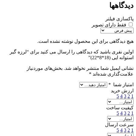
دیدگاهها
پاکسازی فیلتر
فقط دارای تصویر
هیچ دیدگاهی برای این محصول نوشته نشده است.
اولین نفری باشید که دیدگاهی را ارسال می کنید برای “لرزه گیر
استوانه ایی (18*8*22)”
نشانی ایمیل شما منتشر نخواهد شد.
بخش‌های موردنیاز
علامت‌گذاری شده‌اند
*
امتیاز شما
*
ارزش خرید
5
4
3
2
1
کیفیت ساخت
5
4
3
2
1
سرعت ارسال
5
4
3
2
1