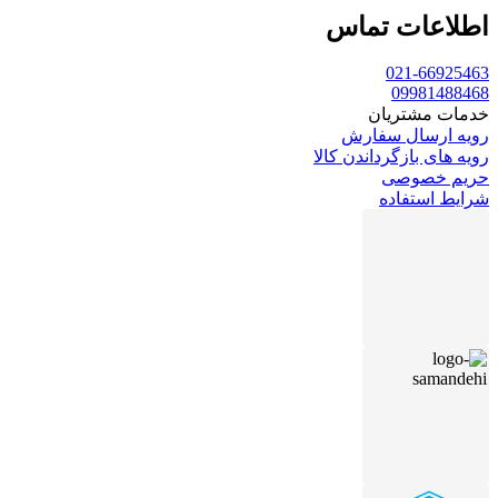
اطلاعات تماس
021-66925463
09981488468
خدمات مشتریان
رویه ارسال سفارش
رویه های بازگرداندن کالا
حریم خصوصی
شرایط استفاده