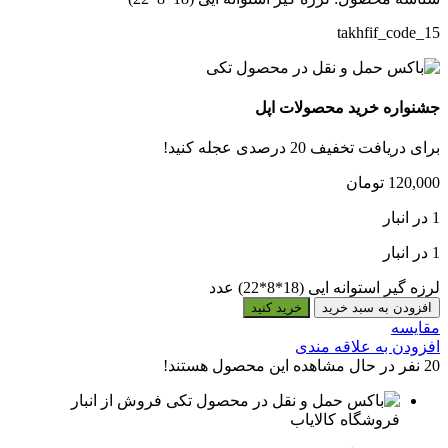
takhfif_code_15
جشنواره خرید محصولات اپل
برای دریافت تخفیف 20 درصدی عجله کنید!
120,000
تومان
1 در انبار
1 در انبار
لرزه گیر استوانه ایی (18*8*22) عدد
افزودن به سبد خرید
خرید کنید
مقایسه
افزودن به علاقه مندی
20
نفر در حال مشاهده این محصول هستند!
فروش از انبار
فروشگاه کالایاب