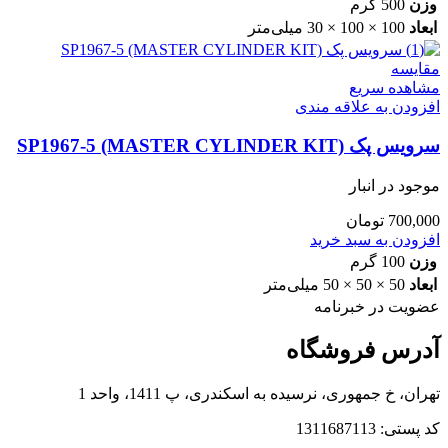
وزن
500 گرم
ابعاد
100 × 100 × 30 میلی‌متر
مقایسه
مشاهده سریع
افزودن به علاقه مندی
سرویس پک SP1967-5 (MASTER CYLINDER KIT)
موجود در انبار
700,000
تومان
افزودن به سبد خرید
وزن
100 گرم
ابعاد
50 × 50 × 50 میلی‌متر
عضویت در خبرنامه
آدرس فروشگاه
تهران، خ جمهوری، نرسیده به اسکندری، پ 1411، واحد 1
کد پستی: 1311687113