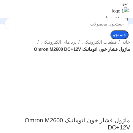
منو
ورود / ثبت نام
جستجو
خانه
قطعات الکترونیکی
برد های الکترونیکی
ماژول فشار خون اتوماتیک Omron M2600 DC+12V
بزرگنمایی تصویر
ماژول فشار خون اتوماتیک Omron M2600
DC+12V