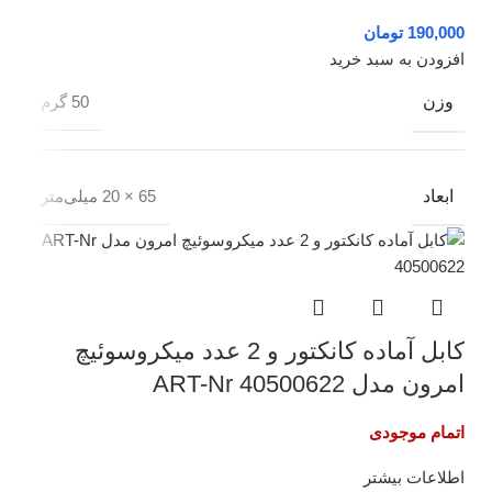
تومان
افزودن به سبد خرید
وزن
50 گرم
ابعاد
65 × 20 میلی‌متر
کابل آماده کانکتور و 2 عدد میکروسوئیچ
امرون مدل ART-Nr 40500622
اتمام موجودی
اطلاعات بیشتر