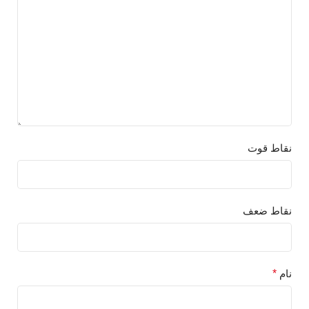
نقاط قوت
نقاط ضعف
نام
*