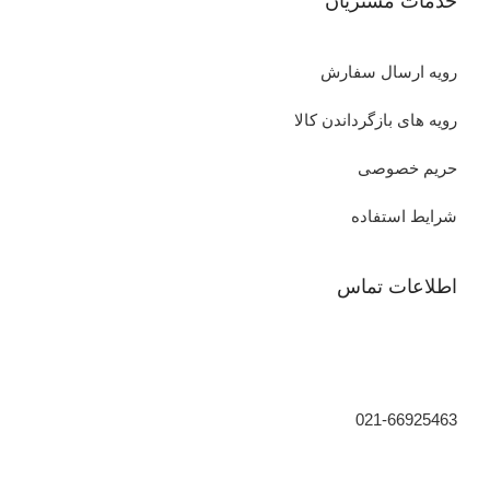
خدمات مشتریان
رویه ارسال سفارش
رویه های بازگرداندن کالا
حریم خصوصی
شرایط استفاده
اطلاعات تماس
021-66925463