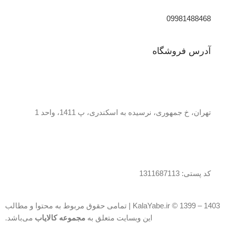
09981488468
آدرس فروشگاه
تهران، خ جمهوری، نرسیده به اسکندری، پ 1411، واحد 1
کد پستی: 1311687113
KalaYabe.ir © 1399 – 1403 | تمامی حقوق مربوط به محتوا و مطالب
این وبسایت متعلق به
مجموعه کالایاب
می‌باشد.