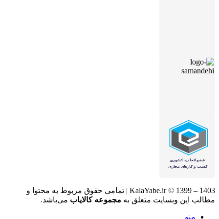
KalaYabe.ir © 1399 – 1403 | تمامی حقوق مربوط به محتوا و
مطالب این وبسایت متعلق به
مجموعه کالایاب
می‌باشد.
منو