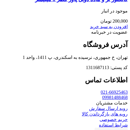
موجود در انبار
200,000
تومان
افزودن به سبد خرید
عضویت در خبرنامه
آدرس فروشگاه
تهران، خ جمهوری، نرسیده به اسکندری، پ 1411، واحد 1
کد پستی: 1311687113
اطلاعات تماس
021-66925463
09981488468
خدمات مشتریان
رویه ارسال سفارش
رویه های بازگرداندن کالا
حریم خصوصی
شرایط استفاده