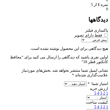
نمره
1
از 5
0
دیدگاهها
پاکسازی فیلتر
فقط دارای تصویر
هیچ دیدگاهی برای این محصول نوشته نشده است.
اولین نفری باشید که دیدگاهی را ارسال می کنید برای “محافظ
کانکتور قطر 18”
نشانی ایمیل شما منتشر نخواهد شد.
بخش‌های موردنیاز
علامت‌گذاری شده‌اند
*
امتیاز شما
*
ارزش خرید
5
4
3
2
1
کیفیت ساخت
5
4
3
2
1