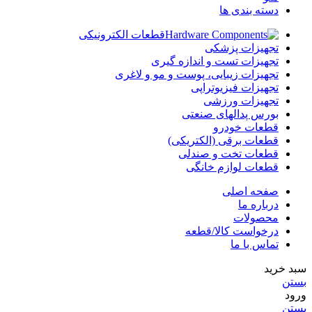
دسته بندی ها
قطعات الکترونیکی
تجهیزات پزشکی
تجهیزات تست و اندازه گیری
تجهیزات زیبایی، پوست و مو و لاغری
تجهیزات فیزیوتراپی
تجهیزات ورزشی
بورس پدالهای صنعتی
قطعات خودرو
قطعات برقی (الکتریکی)
قطعات تخت و صندلی
قطعات لوازم خانگی
صفحه اصلی
درباره ما
محصولات
درخواست کالا/قطعه
تماس با ما
سبد خرید
بستن
ورود
بستن