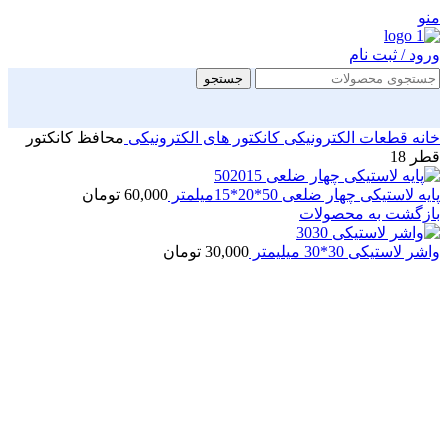
منو
ورود / ثبت نام
جستجو
خانه
قطعات الکترونیکی
کانکتور های الکترونیکی
محافظ کانکتور
قطر 18
پایه لاستیکی چهار ضلعی 50*20*15میلمتر
60,000
تومان
بازگشت به محصولات
واشر لاستیکی 30*30 میلیمتر
30,000
تومان
بزرگنمایی تصویر