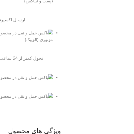
(پست و تیپاکس)
ارسال اکسپر
موتوری (الوپیک)
تحول کمتر از 24 ساعت مخصوص تهران
ویژگی های محصول