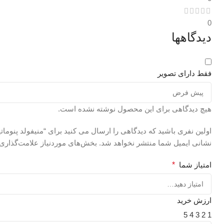
0
دیدگاهها
فقط دارای تصویر
هیچ دیدگاهی برای این محصول نوشته نشده است.
اولین نفری باشید که دیدگاهی را ارسال می کنید برای “منیفولد پنوماتیک ترکیبی (28*30*75) (آل
نشانی ایمیل شما منتشر نخواهد شد.
بخش‌های موردنیاز علامت‌گذاری 
امتیاز شما
*
ارزش خرید
5
4
3
2
1