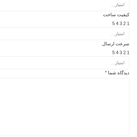
کیفیت ساخت
5
4
3
2
1
سرعت ارسال
5
4
3
2
1
دیدگاه شما
*