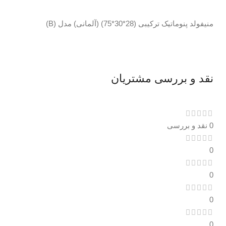
منیفولد پنوماتیک ترکیبی (28*30*75) (آلمانی) مدل (B)
نقد و بررسی مشتریان
0 نقد و بررسی
0
0
0
0