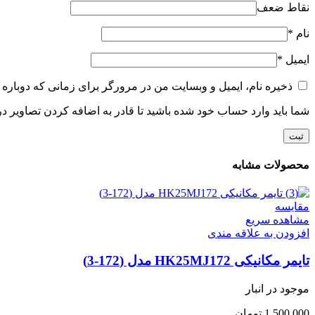
نقاط ضعف
نام
*
ایمیل
*
ذخیره نام، ایمیل و وبسایت من در مرورگر برای زمانی که دوباره 
شما باید وارد حساب خود شده باشید تا قادر به اضافه کردن تصاویر در
محصولات مشابه
مقایسه
مشاهده سریع
افزودن به علاقه مندی
تایمر مکانیکی HK25MJ172 مدل (172-3)
موجود در انبار
1,500,000
تومان