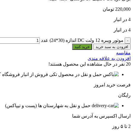
220,000
تومان
4 در انبار
4 در انبار
موتور ویبره 12 ولت DC اندازه (30*24) عدد
افزودن به سبد خرید
خرید کنید
مقایسه
افزودن به علاقه مندی
20
نفر در حال مشاهده این محصول هستند!
فروش از انبار فروشگاه ک
فرصت خرید امروز
رایگان
حمل و نقل به شهارستان ها (پست و تیپاکس)
ارسال اکسپرس به آدرس شما
2 تا ۵ روز