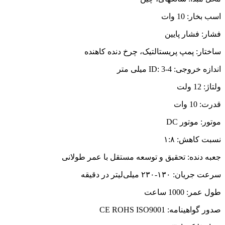
اسب بخار: 10 وات
فشار: فشار پایین
ساختار: پمپ پریستالتیک، چرخ دنده کاهنده
اندازه خروجی: ID: 3-4 میلی متر
ولتاژ: 12 ولت
قدرت: 10 وات
موتور: موتور DC
نسبت کاهش: ۱:۸
جعبه دنده: تحقیق و توسعه مستقل با عمر طولانی
سرعت جریان: ۱۳۰-۲۳۰ میلی‌لیتر در دقیقه
طول عمر: 1000 ساعت
صدور گواهینامه: CE ROHS ISO9001