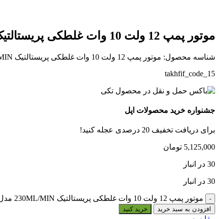
موتور پمپ 12 ولت 10 وات غلطکی پریستالتیک 230ML/MIN مدل (CP2-DC12S46A)
شناسه محصول:
موتور پمپ 12 ولت 10 وات غلطکی پریستالتیک 230ML/MIN مدل (CP2-DC12S46A)
takhfif_code_15
جشنواره خرید محصولات اپل
برای دریافت تخفیف 20 درصدی عجله کنید!
5,125,000
تومان
30 در انبار
30 در انبار
موتور پمپ 12 ولت 10 وات غلطکی پریستالتیک 230ML/MIN مدل (CP2-DC12S46A) عدد
افزودن به سبد خرید
خرید کنید
مقایسه